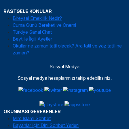
RASTGELE KONULAR
Bireysel Emeklilik Nedir?
Cuma Günü Bereketi ve Önemi
Türkiye Sanal Chat
Beyt ile İlgili Ayetler
Okullar ne zaman tatil olacak? Ara tatil ve yaz tatili ne
zaman?
Sosyal Medya
Sosyal medya hesaplarımızı takip edebilirsiniz.
OKUNMASI GEREKENLER
Mirc İslami Sohbet
Bayanlar İçin Dini Sohbet Yerleri