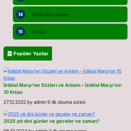
14
Mobil Chat Siteleri
15
Namaz
Popüler Yazılar
İstiklal Marşı’nın Sözleri ve Anlamı – İstiklal Marşı’nın
10 Kıtası
27.12.2022
by
admin
9 dk okuma süresi
2025 yılı dini günler ve geceler ne zaman?