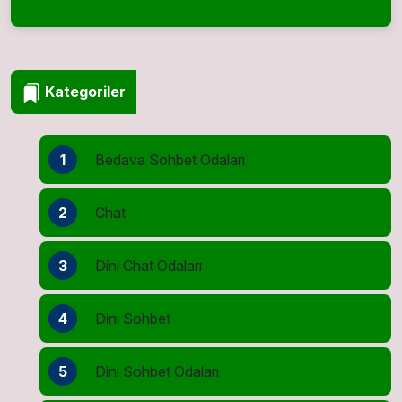
Kategoriler
1
Bedava Sohbet Odaları
2
Chat
3
Dini Chat Odaları
4
Dini Sohbet
5
Dini Sohbet Odaları