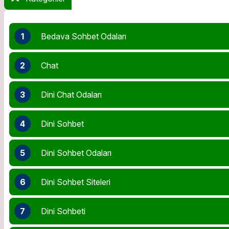
1
Bedava Sohbet Odaları
2
Chat
3
Dini Chat Odaları
4
Dini Sohbet
5
Dini Sohbet Odaları
6
Dini Sohbet Siteleri
7
Dini Sohbeti