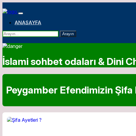
ANASAYFA
Arayın
İslami sohbet odaları & Dini Ch
Peygamber Efendimizin Şifa