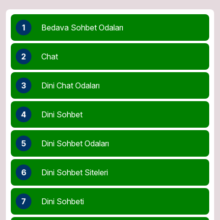
1
Bedava Sohbet Odaları
2
Chat
3
Dini Chat Odaları
4
Dini Sohbet
5
Dini Sohbet Odaları
6
Dini Sohbet Siteleri
7
Dini Sohbeti