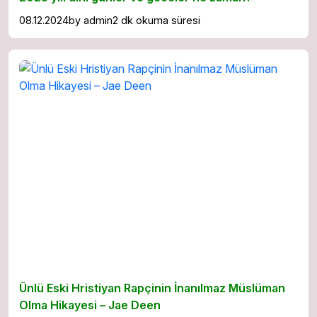
08.12.2024
by
admin
2 dk okuma süresi
Ünlü Eski Hristiyan Rapçinin İnanılmaz Müslüman
Olma Hikayesi – Jae Deen