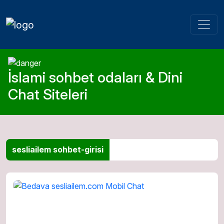
İslami sohbet odaları & Dini
Chat Siteleri
sesliailem sohbet-girisi