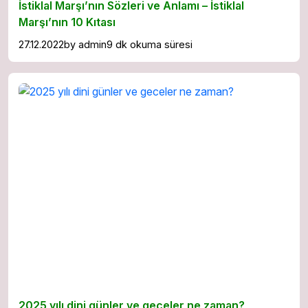
İstiklal Marşı’nın Sözleri ve Anlamı – İstiklal
Marşı’nın 10 Kıtası
27.12.2022
by
admin
9 dk okuma süresi
2025 yılı dini günler ve geceler ne zaman?