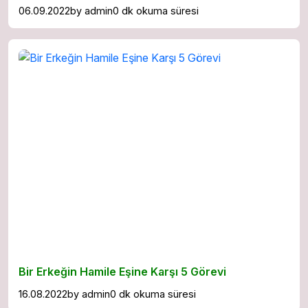
06.09.2022
by
admin
0 dk okuma süresi
Bir Erkeğin Hamile Eşine Karşı 5 Görevi
16.08.2022
by
admin
0 dk okuma süresi