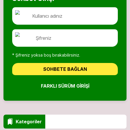
* Şifreniz yoksa boş bırakabilirsiniz.
SOHBETE BAĞLAN
FARKLI SÜRÜM GIRIŞI
Kategoriler