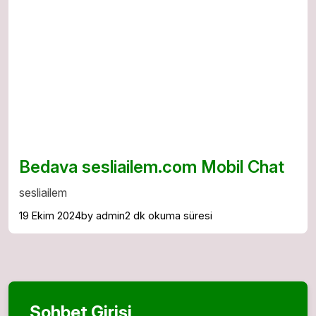
Bedava sesliailem.com Mobil Chat
sesliailem
19 Ekim 2024
by admin
2 dk okuma süresi
Sohbet Girişi