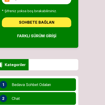
* Şifreniz yoksa boş bırakabilirsiniz.
SOHBETE BAĞLAN
FARKLI SÜRÜM GIRIŞI
Kategoriler
1
Bedava Sohbet Odaları
2
Chat