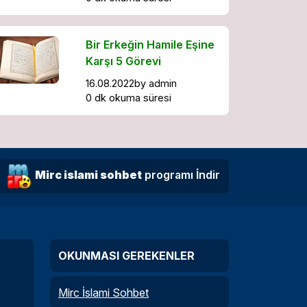
Bir Erkeğin Hamile Eşine
Karşı 5 Görevi
16.08.2022
by
admin
0 dk okuma süresi
Mirc islami sohbet
programı İndir
OKUNMASI GEREKENLER
Mirc İslami Sohbet