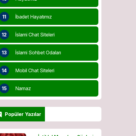
11
İbadet Hayatımız
12
İslami Chat Siteleri
13
İslami Sohbet Odaları
14
Mobil Chat Siteleri
15
Namaz
Popüler Yazılar