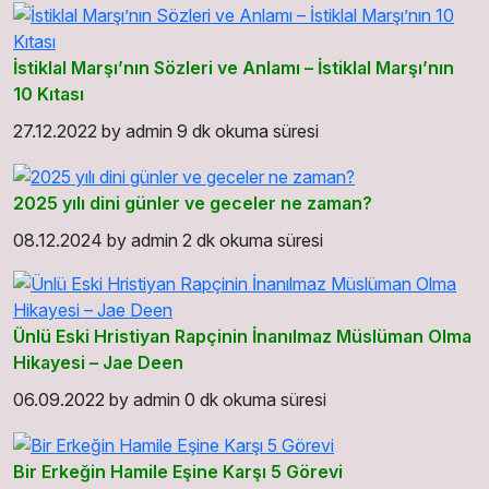
İstiklal Marşı’nın Sözleri ve Anlamı – İstiklal Marşı’nın
10 Kıtası
27.12.2022
by
admin
9 dk okuma süresi
2025 yılı dini günler ve geceler ne zaman?
08.12.2024
by
admin
2 dk okuma süresi
Ünlü Eski Hristiyan Rapçinin İnanılmaz Müslüman Olma
Hikayesi – Jae Deen
06.09.2022
by
admin
0 dk okuma süresi
Bir Erkeğin Hamile Eşine Karşı 5 Görevi