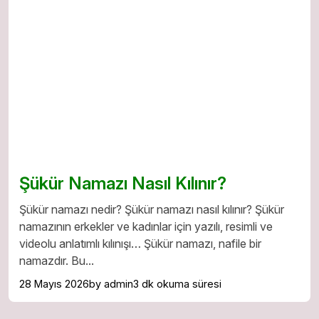
Şükür Namazı Nasıl Kılınır?
Şükür namazı nedir? Şükür namazı nasıl kılınır? Şükür
namazının erkekler ve kadınlar için yazılı, resimli ve
videolu anlatımlı kılınışı… Şükür namazı, nafile bir
namazdır. Bu...
28 Mayıs 2026
by admin
3 dk okuma süresi