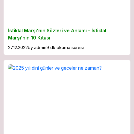
İstiklal Marşı’nın Sözleri ve Anlamı – İstiklal
Marşı’nın 10 Kıtası
27.12.2022
by
admin
9 dk okuma süresi