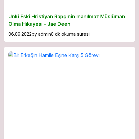
Ünlü Eski Hristiyan Rapçinin İnanılmaz Müslüman
Olma Hikayesi – Jae Deen
06.09.2022
by
admin
0 dk okuma süresi