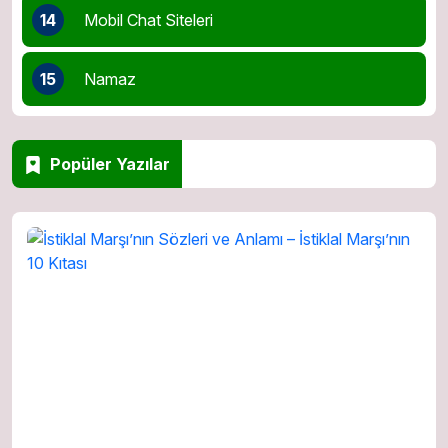
14
Mobil Chat Siteleri
15
Namaz
Popüler Yazılar