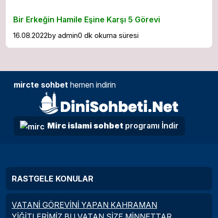
Bir Erkeğin Hamile Eşine Karşı 5 Görevi
16.08.2022
by
admin
0 dk okuma süresi
mircte sohbet
hemen indirin
Mirc islami sohbet
programı İndir
RASTGELE KONULAR
VATANİ GÖREVİNİ YAPAN KAHRAMAN
YİĞİTLERİMİZ BU VATAN SİZE MİNNETTAR