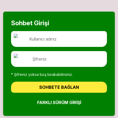
Sohbet Girişi
* Şifreniz yoksa boş bırakabilirsiniz.
SOHBETE BAĞLAN
FARKLI SÜRÜM GIRIŞI