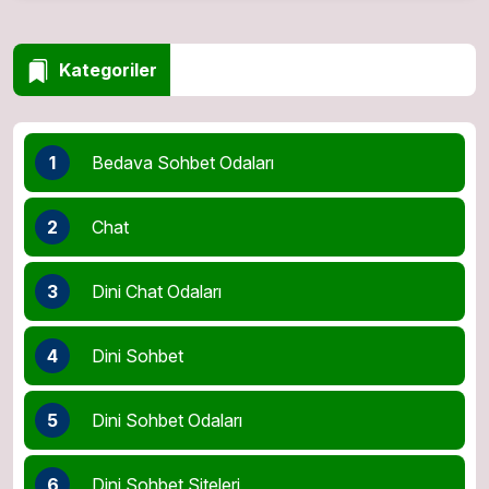
Kategoriler
1
Bedava Sohbet Odaları
2
Chat
3
Dini Chat Odaları
4
Dini Sohbet
5
Dini Sohbet Odaları
6
Dini Sohbet Siteleri