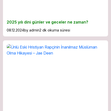
2025 yılı dini günler ve geceler ne zaman?
08.12.2024
by
admin
2 dk okuma süresi