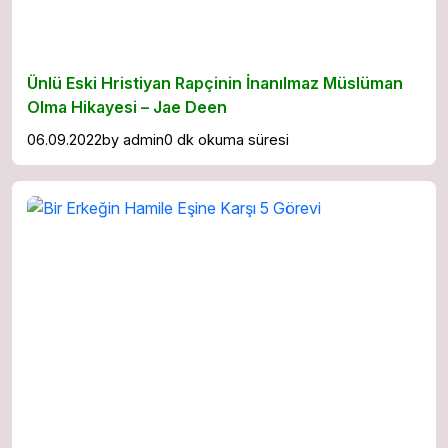
Ünlü Eski Hristiyan Rapçinin İnanılmaz Müslüman
Olma Hikayesi – Jae Deen
06.09.2022
by
admin
0 dk okuma süresi