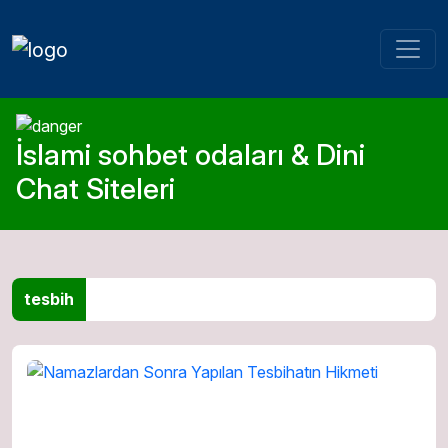
İslami sohbet odaları & Dini
Chat Siteleri
tesbih