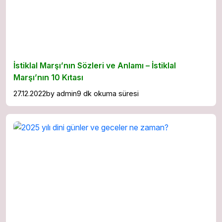
İstiklal Marşı’nın Sözleri ve Anlamı – İstiklal
Marşı’nın 10 Kıtası
27.12.2022
by
admin
9 dk okuma süresi