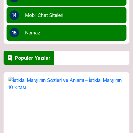
14
Mobil Chat Siteleri
15
Namaz
Popüler Yazılar