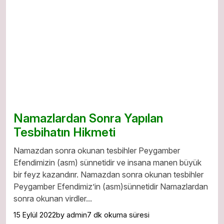
Namazlardan Sonra Yapılan
Tesbihatın Hikmeti
Namazdan sonra okunan tesbihler Peygamber
Efendimizin (asm) sünnetidir ve insana manen büyük
bir feyz kazandırır. Namazdan sonra okunan tesbihler
Peygamber Efendimiz’in (asm)sünnetidir Namazlardan
sonra okunan virdler...
15 Eylül 2022
by admin
7 dk okuma süresi