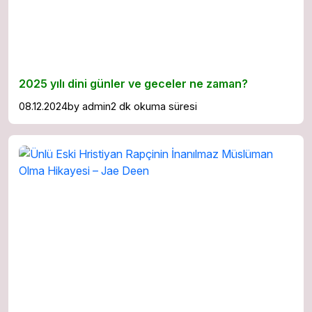
2025 yılı dini günler ve geceler ne zaman?
08.12.2024
by
admin
2 dk okuma süresi