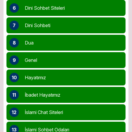
6
Dini Sohbet Siteleri
7
Dini Sohbeti
8
Dua
9
Genel
10
Hayatımız
11
İbadet Hayatımız
12
İslami Chat Siteleri
13
İslami Sohbet Odaları