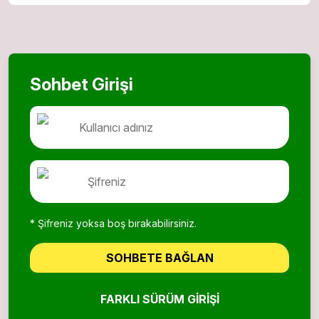
Sohbet Girişi
* Şifreniz yoksa boş bırakabilirsiniz.
SOHBETE BAĞLAN
FARKLI SÜRÜM GIRIŞI