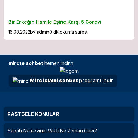
Bir Erkeğin Hamile Eşine Karşı 5 Görevi
16.08.2022
by
admin
0 dk okuma süresi
mircte sohbet
hemen indirin
Mirc islami sohbet
programı İndir
RASTGELE KONULAR
Sabah Namazının Vakti Ne Zaman Girer?