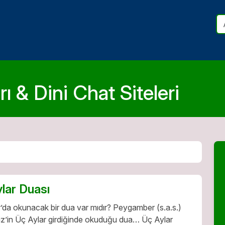
ı & Dini Chat Siteleri
lar Duası
’da okunacak bir dua var mıdır? Peygamber (s.a.s.)
z’in Üç Aylar girdiğinde okuduğu dua… Üç Aylar