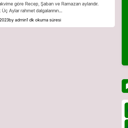
akvime göre Recep, Şaban ve Ramazan aylarıdır.
Üç Aylar rahmet dalgalarının...
 2023
by admin
1 dk okuma süresi