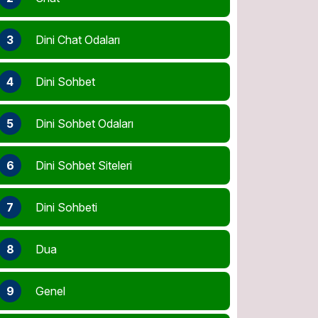
3
Dini Chat Odaları
4
Dini Sohbet
5
Dini Sohbet Odaları
6
Dini Sohbet Siteleri
7
Dini Sohbeti
8
Dua
9
Genel