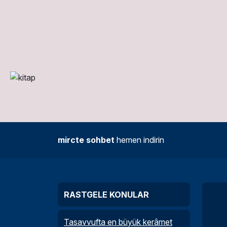
mircte sohbet
hemen indirin
RASTGELE KONULAR
Tasavvufta en büyük kerâmet