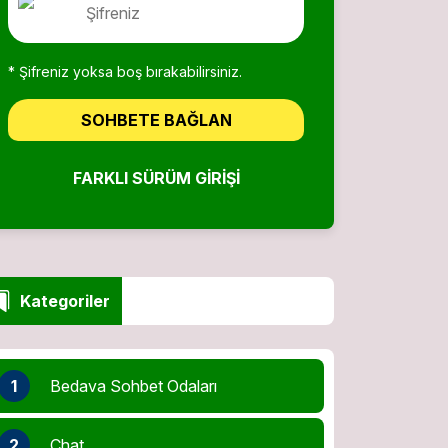
* Şifreniz yoksa boş bırakabilirsiniz.
SOHBETE BAĞLAN
FARKLI SÜRÜM GIRIŞI
Kategoriler
1
Bedava Sohbet Odaları
2
Chat