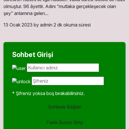
olmuştur. 96 âyettir. Adını “mutlaka gerçekleşecek olan
şey” anlamına gelen...
13 Ocak 2023
by admin
2 dk okuma süresi
Sohbet Girişi
* Şifreniz yoksa boş bırakabilirsiniz.
Sohbete Bağlan
Farklı Sürüm Girişi