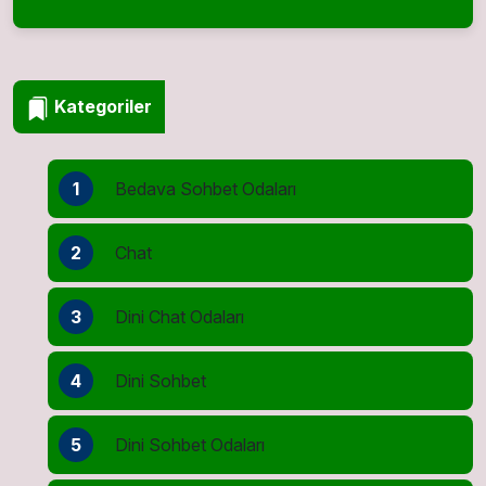
Kategoriler
1
Bedava Sohbet Odaları
2
Chat
3
Dini Chat Odaları
4
Dini Sohbet
5
Dini Sohbet Odaları