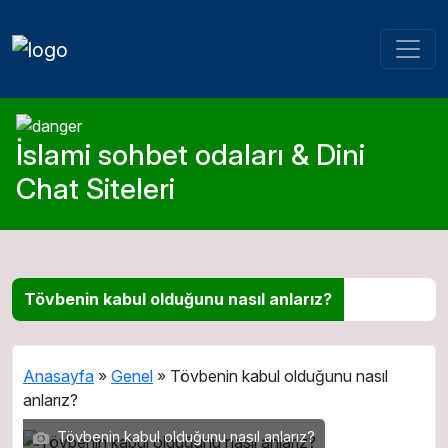
İslami sohbet odaları & Dini
Chat Siteleri
Tövbenin kabul olduğunu nasıl anlarız?
Anasayfa
»
Genel
»
Tövbenin kabul olduğunu nasıl
anlarız?
Tövbenin kabul olduğunu nasıl anlarız?