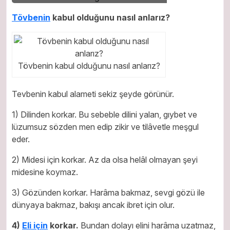
Tövbenin
kabul olduğunu nasıl anlarız?
Tövbenin kabul olduğunu nasıl anlarız?
Tevbenin kabul alameti sekiz şeyde görünür.
1) Dilinden korkar. Bu sebeble dilini yalan, gıybet ve
lüzumsuz sözden men edip zikir ve tilâvetle meşgul
eder.
2) Midesi için korkar. Az da olsa helâl olmayan şeyi
midesine koymaz.
3) Gözünden korkar. Harâma bakmaz, sevgi gözü ile
dünyaya bakmaz, bakışı ancak ibret için olur.
4)
Eli için
korkar.
Bundan dolayı elini harâma uzatmaz,