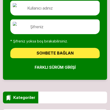
* Şifreniz yoksa boş bırakabilirsiniz.
SOHBETE BAĞLAN
FARKLI SÜRÜM GIRIŞI
Kategoriler