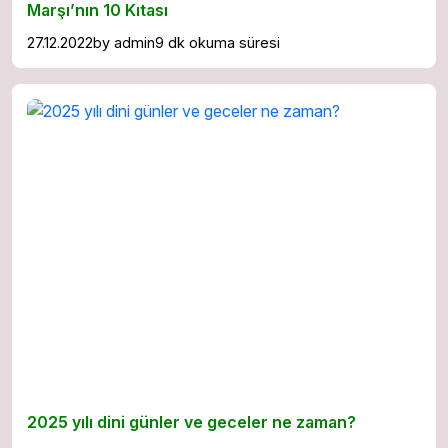
Marşı’nın 10 Kıtası
27.12.2022
by
admin
9 dk okuma süresi
2025 yılı dini günler ve geceler ne zaman?