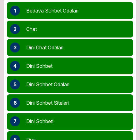
1
Bedava Sohbet Odaları
2
Chat
3
Dini Chat Odaları
4
Dini Sohbet
5
Dini Sohbet Odaları
6
Dini Sohbet Siteleri
7
Dini Sohbeti
8
Dua