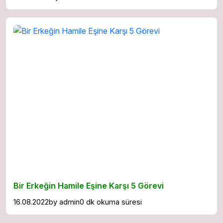
Bir Erkeğin Hamile Eşine Karşı 5 Görevi
16.08.2022
by
admin
0 dk okuma süresi