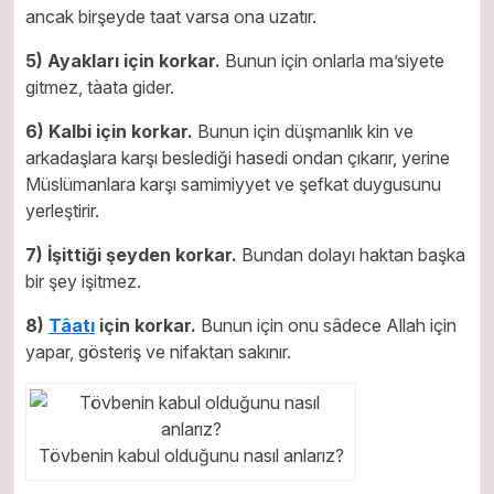
ancak birşeyde taat varsa ona uzatır.
5) Ayakları için korkar.
Bunun için onlarla ma’siyete
gitmez, tàata gider.
6) Kalbi için korkar.
Bunun için düşmanlık kin ve
arkadaşlara karşı beslediği hasedi ondan çıkarır, yerine
Müslümanlara karşı samimiyyet ve şefkat duygusunu
yerleştirir.
7) İşittiği şeyden korkar.
Bundan dolayı haktan başka
bir şey işitmez.
8)
Tâatı
için korkar.
Bunun için onu sâdece Allah için
yapar, gösteriş ve nifaktan sakınır.
Tövbenin kabul olduğunu nasıl anlarız?