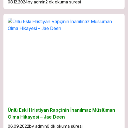
08.12.2024
by
admin
2 dk okuma süresi
Ünlü Eski Hristiyan Rapçinin İnanılmaz Müslüman
Olma Hikayesi – Jae Deen
06.09.2022
by
admin
0 dk okuma süresi