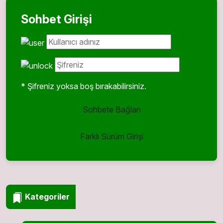
Sohbet Girişi
* Şifreniz yoksa boş bırakabilirsiniz.
Sohbete Bağlan
Farklı Sürüm Girişi
Kategoriler