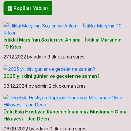
Popüler Yazılar
İstiklal Marşı’nın Sözleri ve Anlamı – İstiklal Marşı’nın
10 Kıtası
27.12.2022
by
admin
9 dk okuma süresi
2025 yılı dini günler ve geceler ne zaman?
08.12.2024
by
admin
2 dk okuma süresi
Ünlü Eski Hristiyan Rapçinin İnanılmaz Müslüman Olma
Hikayesi – Jae Deen
06.09.2022
by
admin
0 dk okuma süresi