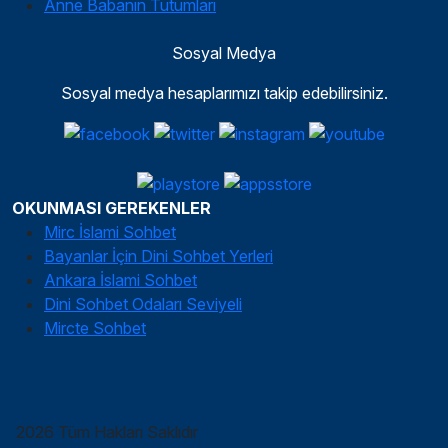
Anne Babanın Tutumları
Sosyal Medya
Sosyal medya hesaplarımızı takip edebilirsiniz.
OKUNMASI GEREKENLER
Mirc İslami Sohbet
Bayanlar İçin Dini Sohbet Yerleri
Ankara İslami Sohbet
Dini Sohbet Odaları Seviyeli
Mircte Sohbet
2026 Tüm Hakları Saklıdır