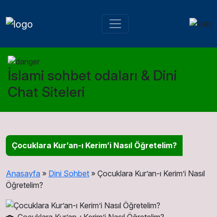
İslami sohbet odaları & Dini
Chat Siteleri
Çocuklara Kur’an-ı Kerim’i Nasıl Öğretelim?
Anasayfa
»
Dini Sohbet
»
Çocuklara Kur’an-ı Kerim’i Nasıl
Öğretelim?
Çocuklara Kur’an-ı Kerim’i Nasıl Öğretelim?