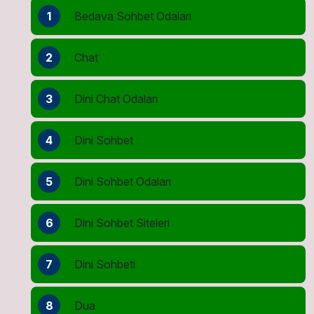
1
Bedava Sohbet Odaları
2
Chat
3
Dini Chat Odaları
4
Dini Sohbet
5
Dini Sohbet Odaları
6
Dini Sohbet Siteleri
7
Dini Sohbeti
8
Dua