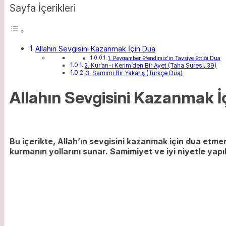
Sayfa İçerikleri
Allahın Sevgisini Kazanmak İçin Dua
1. Peygamber Efendimiz’in Tavsiye Ettiği Dua
2. Kur’an-ı Kerim’den Bir Ayet (Taha Suresi, 39)
3. Samimi Bir Yakarış (Türkçe Dua)
Allahın Sevgisini Kazanmak İ
Bu içerikte, Allah’ın sevgisini kazanmak için dua etmen
kurmanın yollarını sunar. Samimiyet ve iyi niyetle yap