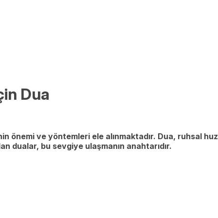
çin Dua
in önemi ve yöntemleri ele alınmaktadır. Dua, ruhsal huzur
ılan dualar, bu sevgiye ulaşmanın anahtarıdır.