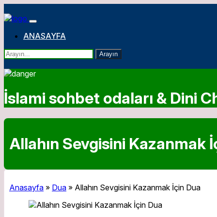
ANASAYFA
Arayın
İslami sohbet odaları & Dini Ch
Allahın Sevgisini Kazanmak İ
Anasayfa
»
Dua
»
Allahın Sevgisini Kazanmak İçin Dua