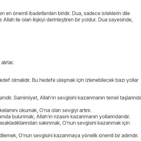
ren en önemli ibadetlerden biridir. Dua, sadece isteklerin dile
Allah ile olan ilişkiyi derinleştiren bir yoldur. Dua sayesinde,
lırlar.
edef olmalıdır. Bu hedefe ulaşmak için izlenebilecek bazı yollar
şimdir. Samimiyet, Allah’ın sevgisini kazanmanın temel taşlarınd
 kelamını okumak, O’na olan sevgiyi artırır.
ımda bulunmak, Allah’ın rızasını kazanmanın yollarındandır.
asakladıklarından sakınmak, O’nun sevgisini kazanmak için
ilemek, O’nun sevgisini kazanmaya yönelik önemli bir adımdır.