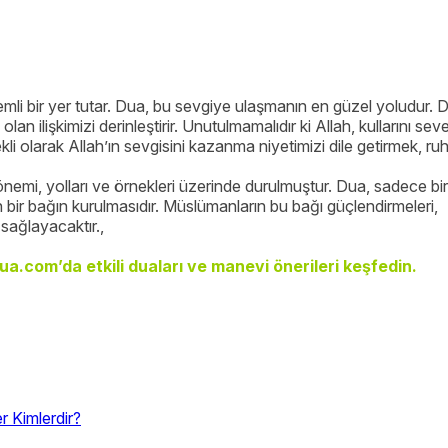
li bir yer tutar. Dua, bu sevgiye ulaşmanın en güzel yoludur. 
 olan ilişkimizi derinleştirir. Unutulmamalıdır ki Allah, kullarını sev
i olarak Allah’ın sevgisini kazanma niyetimizi dile getirmek, ru
nemi, yolları ve örnekleri üzerinde durulmuştur. Dua, sadece bir
in bir bağın kurulmasıdır. Müslümanların bu bağı güçlendirmeleri,
 sağlayacaktır.,
a.com’da etkili duaları ve manevi önerileri keşfedin.
r Kimlerdir?