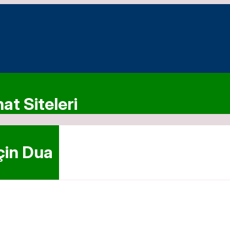
at Siteleri
çin Dua