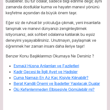
bulabilirler. Bu tür odalar, sadece bilgi edinme değil; aynı
zamanda dostluklar kurma ve hayatın manevi yönünü
keşfetme açısından da büyük önem taşır.
Eğer siz de ruhsal bir yolculuğa çıkmak, yeni insanlarla
tanışmak ve manevi dünyanızı zenginleştirmek
istiyorsanız, ask sohbet odalarına katılarak bu eşsiz
deneyimi yaşayabilirsiniz. Unutmayın, paylaşmak ve
öğrenmek her zaman insanı daha ileriye taşır!
Benzer Konu Başlıklarımızı Okumaya Ne Dersiniz ?
Esmaül Hüsna Anlamları ve Faziletleri
Kadir Gecesi ile İlgili Ayet ve Hadisler
Cuma Namazı En Az Kaç Kişiyle Kılınabilir?
Berat Kandili Önemi ve İbadetler Yapılacak Dualar
Ölü Kefenlenmeden Elbisesiyle Gömülebilir mi?