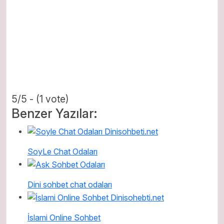
5/5 - (1 vote)
Benzer Yazılar:
SoyLe Chat Odaları
Dini sohbet chat odaları
İslami Online Sohbet