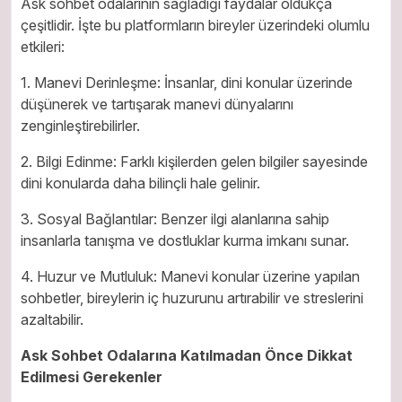
Ask sohbet odalarının sağladığı faydalar oldukça
çeşitlidir. İşte bu platformların bireyler üzerindeki olumlu
etkileri:
1. Manevi Derinleşme: İnsanlar, dini konular üzerinde
düşünerek ve tartışarak manevi dünyalarını
zenginleştirebilirler.
2. Bilgi Edinme: Farklı kişilerden gelen bilgiler sayesinde
dini konularda daha bilinçli hale gelinir.
3. Sosyal Bağlantılar: Benzer ilgi alanlarına sahip
insanlarla tanışma ve dostluklar kurma imkanı sunar.
4. Huzur ve Mutluluk: Manevi konular üzerine yapılan
sohbetler, bireylerin iç huzurunu artırabilir ve streslerini
azaltabilir.
Ask Sohbet Odalarına Katılmadan Önce Dikkat
Edilmesi Gerekenler