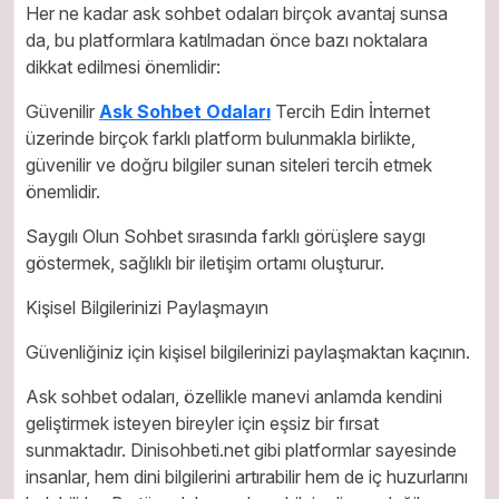
Her ne kadar ask sohbet odaları birçok avantaj sunsa
da, bu platformlara katılmadan önce bazı noktalara
dikkat edilmesi önemlidir:
Güvenilir
Ask Sohbet Odaları
Tercih Edin İnternet
üzerinde birçok farklı platform bulunmakla birlikte,
güvenilir ve doğru bilgiler sunan siteleri tercih etmek
önemlidir.
Saygılı Olun Sohbet sırasında farklı görüşlere saygı
göstermek, sağlıklı bir iletişim ortamı oluşturur.
Kişisel Bilgilerinizi Paylaşmayın
Güvenliğiniz için kişisel bilgilerinizi paylaşmaktan kaçının.
Ask sohbet odaları, özellikle manevi anlamda kendini
geliştirmek isteyen bireyler için eşsiz bir fırsat
sunmaktadır. Dinisohbeti.net gibi platformlar sayesinde
insanlar, hem dini bilgilerini artırabilir hem de iç huzurlarını