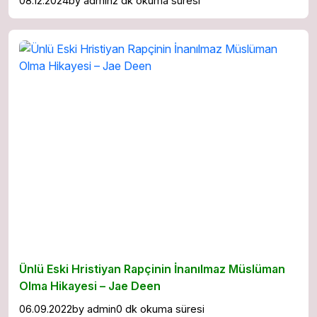
08.12.2024
by
admin
2 dk okuma süresi
Ünlü Eski Hristiyan Rapçinin İnanılmaz Müslüman
Olma Hikayesi – Jae Deen
06.09.2022
by
admin
0 dk okuma süresi