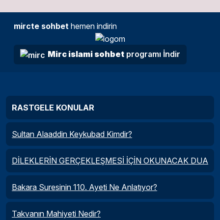
mircte sohbet
hemen indirin
Mirc islami sohbet
programı İndir
RASTGELE KONULAR
Sultan Alaaddin Keykubad Kimdir?
DİLEKLERİN GERÇEKLEŞMESİ İÇİN OKUNACAK DUA
Bakara Suresinin 110. Ayeti Ne Anlatıyor?
Takvanın Mahiyeti Nedir?