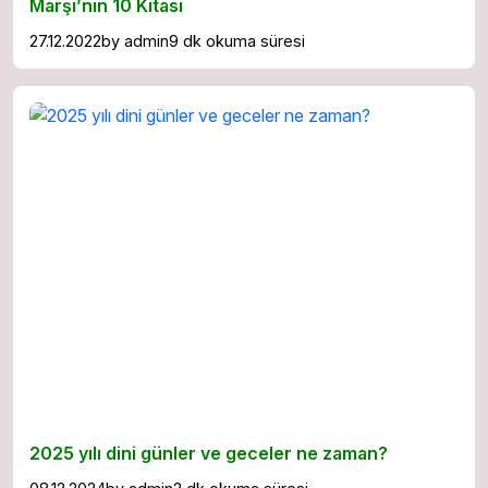
Marşı’nın 10 Kıtası
27.12.2022
by
admin
9 dk okuma süresi
2025 yılı dini günler ve geceler ne zaman?