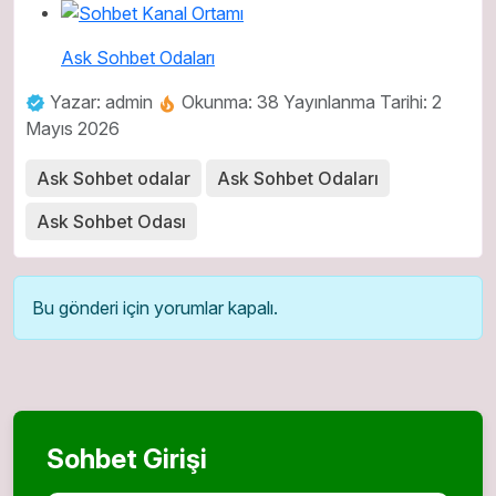
Ask Sohbet Odaları
Yazar: admin
Okunma: 38
Yayınlanma Tarihi: 2
Mayıs 2026
Ask Sohbet odalar
Ask Sohbet Odaları
Ask Sohbet Odası
Bu gönderi için yorumlar kapalı.
Sohbet Girişi