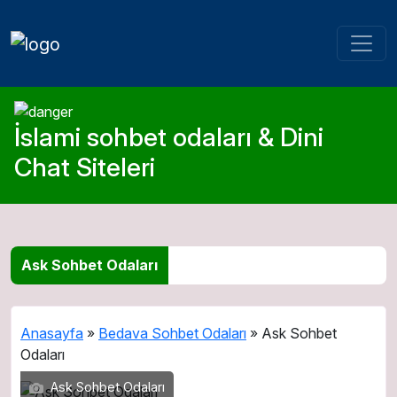
İslami sohbet odaları & Dini
Chat Siteleri
Ask Sohbet Odaları
Anasayfa
»
Bedava Sohbet Odaları
»
Ask Sohbet
Odaları
Ask Sohbet Odaları