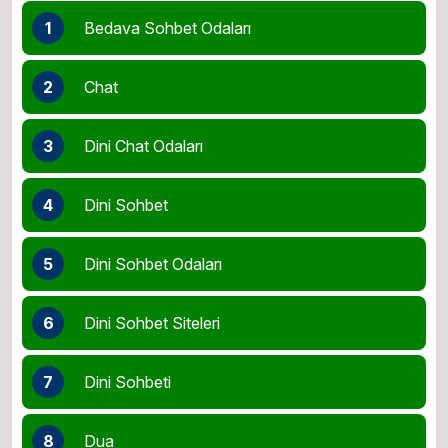
1
Bedava Sohbet Odaları
2
Chat
3
Dini Chat Odaları
4
Dini Sohbet
5
Dini Sohbet Odaları
6
Dini Sohbet Siteleri
7
Dini Sohbeti
8
Dua