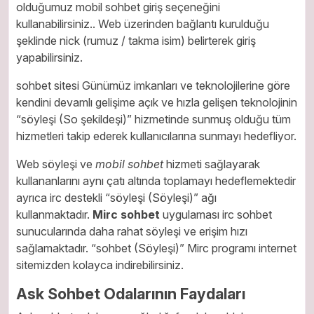
olduğumuz mobil sohbet giriş seçeneğini
kullanabilirsiniz.. Web üzerinden bağlantı kurulduğu
şeklinde nick (rumuz / takma isim) belirterek giriş
yapabilirsiniz.
sohbet sitesi Günümüz imkanları ve teknolojilerine göre
kendini devamlı gelişime açık ve hızla gelişen teknolojinin
“söyleşi (So şekildeşi)” hizmetinde sunmuş olduğu tüm
hizmetleri takip ederek kullanıcılarına sunmayı hedefliyor.
Web söyleşi ve
mobil sohbet
hizmeti sağlayarak
kullananlarını aynı çatı altında toplamayı hedeflemektedir
ayrıca irc destekli “söyleşi (Söyleşi)” ağı
kullanmaktadır.
Mirc sohbet
uygulaması irc sohbet
sunucularında daha rahat söyleşi ve erişim hızı
sağlamaktadır. “sohbet (Söyleşi)” Mirc programı internet
sitemizden kolayca indirebilirsiniz.
Ask Sohbet Odalarının Faydaları