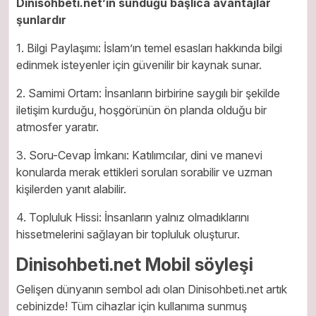
Dinisohbeti.net’in sunduğu başlıca avantajlar
şunlardır
1. Bilgi Paylaşımı: İslam’ın temel esasları hakkında bilgi
edinmek isteyenler için güvenilir bir kaynak sunar.
2. Samimi Ortam: İnsanların birbirine saygılı bir şekilde
iletişim kurduğu, hoşgörünün ön planda olduğu bir
atmosfer yaratır.
3. Soru-Cevap İmkanı: Katılımcılar, dini ve manevi
konularda merak ettikleri soruları sorabilir ve uzman
kişilerden yanıt alabilir.
4. Topluluk Hissi: İnsanların yalnız olmadıklarını
hissetmelerini sağlayan bir topluluk oluşturur.
Dinisohbeti.net Mobil söyleşi
Gelişen dünyanın sembol adı olan Dinisohbeti.net artık
cebinizde! Tüm cihazlar için kullanıma sunmuş