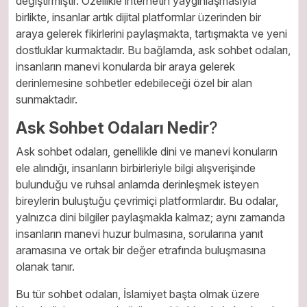
değiştirmiştir. Özellikle internetin yaygınlaşmasıyla
birlikte, insanlar artık dijital platformlar üzerinden bir
araya gelerek fikirlerini paylaşmakta, tartışmakta ve yeni
dostluklar kurmaktadır. Bu bağlamda, ask sohbet odaları,
insanların manevi konularda bir araya gelerek
derinlemesine sohbetler edebileceği özel bir alan
sunmaktadır.
Ask Sohbet Odaları Nedir
?
Ask sohbet odaları, genellikle dini ve manevi konuların
ele alındığı, insanların birbirleriyle bilgi alışverişinde
bulunduğu ve ruhsal anlamda derinleşmek isteyen
bireylerin buluştuğu çevrimiçi platformlardır. Bu odalar,
yalnızca dini bilgiler paylaşmakla kalmaz; aynı zamanda
insanların manevi huzur bulmasına, sorularına yanıt
aramasına ve ortak bir değer etrafında buluşmasına
olanak tanır.
Bu tür sohbet odaları, İslamiyet başta olmak üzere