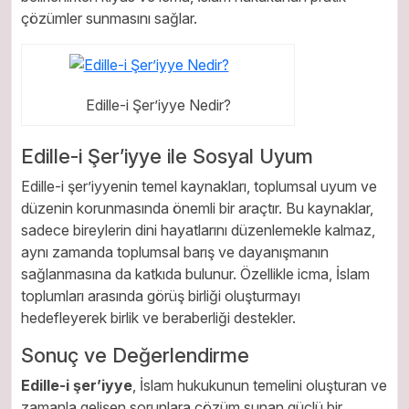
çözümler sunmasını sağlar.
Edille-i Şer’iyye Nedir?
Edille-i Şer’iyye ile Sosyal Uyum
Edille-i şer’iyyenin temel kaynakları, toplumsal uyum ve
düzenin korunmasında önemli bir araçtır. Bu kaynaklar,
sadece bireylerin dini hayatlarını düzenlemekle kalmaz,
aynı zamanda toplumsal barış ve dayanışmanın
sağlanmasına da katkıda bulunur. Özellikle icma, İslam
toplumları arasında görüş birliği oluşturmayı
hedefleyerek birlik ve beraberliği destekler.
Sonuç ve Değerlendirme
Edille-i şer’iyye
, İslam hukukunun temelini oluşturan ve
zamanla gelişen sorunlara çözüm sunan güçlü bir