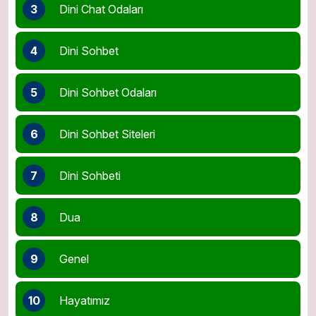
3
Dini Chat Odaları
4
Dini Sohbet
5
Dini Sohbet Odaları
6
Dini Sohbet Siteleri
7
Dini Sohbeti
8
Dua
9
Genel
10
Hayatımız