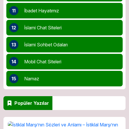
11
İbadet Hayatımız
12
İslami Chat Siteleri
13
İslami Sohbet Odaları
14
Mobil Chat Siteleri
15
Namaz
Popüler Yazılar