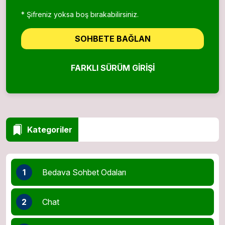
* Şifreniz yoksa boş bırakabilirsiniz.
SOHBETE BAĞLAN
FARKLI SÜRÜM GIRIŞI
Kategoriler
1
Bedava Sohbet Odaları
2
Chat