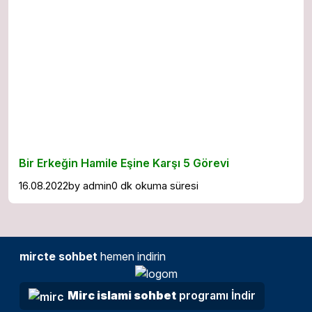
Bir Erkeğin Hamile Eşine Karşı 5 Görevi
16.08.2022
by
admin
0 dk okuma süresi
mircte sohbet
hemen indirin
Mirc islami sohbet
programı İndir