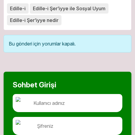
Edille-i
Edille-i Şer’iyye ile Sosyal Uyum
Edille-i Şer’iyye nedir
Bu gönderi için yorumlar kapalı.
Sohbet Girişi