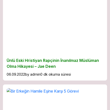
Ünlü Eski Hristiyan Rapçinin İnanılmaz Müslüman
Olma Hikayesi – Jae Deen
06.09.2022
by
admin
0 dk okuma süresi