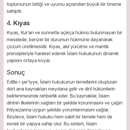
toplumunun birliği ve uyumu açısından büyük bir öneme
sahiptir.
4.
Kıyas
Kıyas, Kur’an ve sünnette açıkça hükmü bulunmayan bir
meselede, benzer bir durumun hükmüne dayanarak
çözüm üretilmesidir. Kıyas, akıl yürütme ve mantık
prensipleriyle hareket ederek İslam hukukunun dinamik
yapısını ortaya koyar.
Sonuç
Edille-i şer’iyye, İslam hukukunun temellerini oluşturan
dört ana kaynaktan meydana gelir ve dinî hükümlerin
belirlenmesinde rehberlik eder. Bu kaynaklar, İslam
dininin ilkelerinin sağlam bir şekilde korunmasını ve çağın
ihtiyaçlarına uygun şekilde yorumlanmasını sağlar.
Böylece, İslam hukuku hem sabit bir temele hem de
esnek bir yapıya sahip olur. Bu sistem, İslam