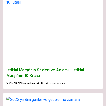
İstiklal Marşı’nın Sözleri ve Anlamı – İstiklal
Marşı’nın 10 Kıtası
27.12.2022
by
admin
9 dk okuma süresi