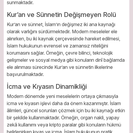
sunmaktadır.
Kur’an ve Sünnetin Değişmeyen Rolü
Kur’an ve sünnet, İslam’ın değişmez iki ana kaynağı
olarak varlığını sürdürmektedir. Modern meseleler ele
alınırken, bu iki kaynak çerçevesinde hareket edilmesi,
İslam hukukunun evrensel ve zamansız niteliğini
korumasını sağlar. Örneğin, çevre bilinci, teknolojik
gelişmeler ve sosyal medya gibi konuların dinî bağlamda
ele alınması sürecinde Kur’an ve sünnetin ilkelerine
başvurulmaktadır.
İcma ve Kıyasın Dinamikliği
Modern dönemde yeni meselelerin ortaya çıkmasıyla
icma ve kıyasın işlevi daha da önem kazanmıştır. İslam
âlimleri, güncel sorunları çözmek için bu iki kaynağı etkin
bir şekilde kullanmaktadır. Örneğin, organ nakli, yapay
zekâ kullanımı veya kripto paralar gibi konuların hükmü
belirlenirken kıyas ve icma, İslam hukukunun pratik