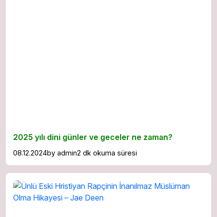
2025 yılı dini günler ve geceler ne zaman?
08.12.2024
by
admin
2 dk okuma süresi