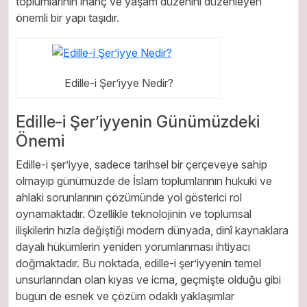
toplumlarının inanç ve yaşam düzenini düzenleyen
önemli bir yapı taşıdır.
Edille-i Şer’iyye Nedir?
Edille-i Şer’iyyenin Günümüzdeki
Önemi
Edille-i şer’iyye, sadece tarihsel bir çerçeveye sahip
olmayıp günümüzde de İslam toplumlarının hukuki ve
ahlaki sorunlarının çözümünde yol gösterici rol
oynamaktadır. Özellikle teknolojinin ve toplumsal
ilişkilerin hızla değiştiği modern dünyada, dinî kaynaklara
dayalı hükümlerin yeniden yorumlanması ihtiyacı
doğmaktadır. Bu noktada, edille-i şer’iyyenin temel
unsurlarından olan kıyas ve icma, geçmişte olduğu gibi
bugün de esnek ve çözüm odaklı yaklaşımlar