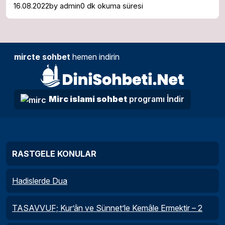
16.08.2022
by
admin
0 dk okuma süresi
mircte sohbet
hemen indirin
Mirc islami sohbet
programı İndir
RASTGELE KONULAR
Hadislerde Dua
TASAVVUF; Kur’ân ve Sünnet’le Kemâle Ermektir – 2