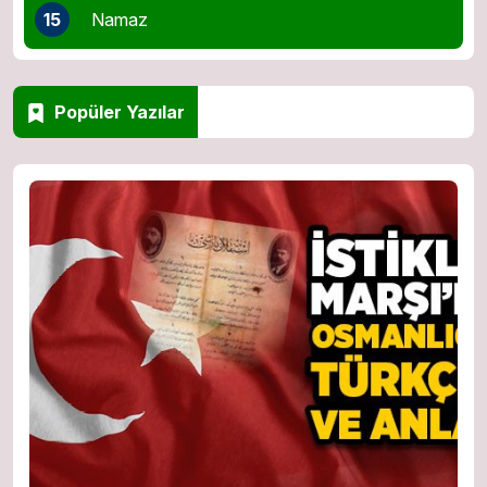
15
Namaz
Popüler Yazılar