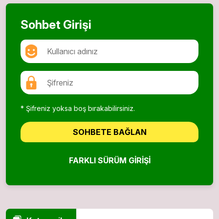
Sohbet Girişi
* Şifreniz yoksa boş bırakabilirsiniz.
SOHBETE BAĞLAN
FARKLI SÜRÜM GIRIŞI