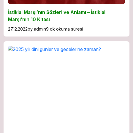
İstiklal Marşı’nın Sözleri ve Anlamı – İstiklal
Marşı’nın 10 Kıtası
27.12.2022
by
admin
9 dk okuma süresi