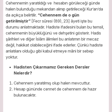
Cehennemin yaratıldığı ve hesabın görüleceği günde
halen bulunduğu mekandan alınıp getirileceği Kur’an’da
da açıkça belirtilir.
“Cehennem de o gün
getirilmiştir”
[Fecr sûresi (89), 23] âyeti işte bu
durumu anlatmaktadır. Hadiste ifadesini bulan bu temsil,
cehennemin büyüklüğünü ve dehşetini gösterir. Hadis
şârihleri ve diğer İslâm âlimleri bu anlatımın bir mecaz
değil, hakikat olabileceğini ifade ederler. Çünkü hadiste
anlatılanı olduğu gibi kabul etmeye mâni bir sebep
yoktur.
Hadisten Çıkarmamız Gereken Dersler
Nelerdir?
Cehennem yaratılmış olup halen mevcuttur.
Hesap gününde cennet de cehennem de hazır
bulunacaktır.