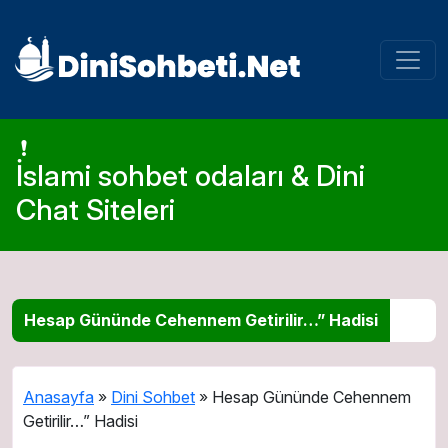
İslami sohbet odaları & Dini
Chat Siteleri
Hesap Gününde Cehennem Getirilir…” Hadisi
Anasayfa
»
Dini Sohbet
»
Hesap Gününde Cehennem
Getirilir…” Hadisi