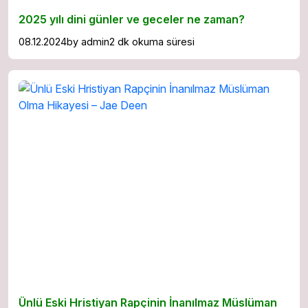
2025 yılı dini günler ve geceler ne zaman?
08.12.2024
by
admin
2 dk okuma süresi
Ünlü Eski Hristiyan Rapçinin İnanılmaz Müslüman