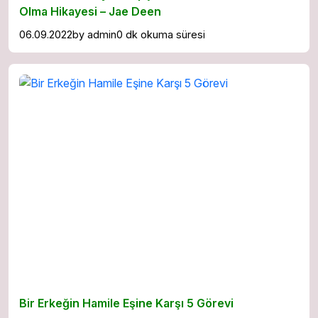
Olma Hikayesi – Jae Deen
06.09.2022
by
admin
0 dk okuma süresi
Bir Erkeğin Hamile Eşine Karşı 5 Görevi