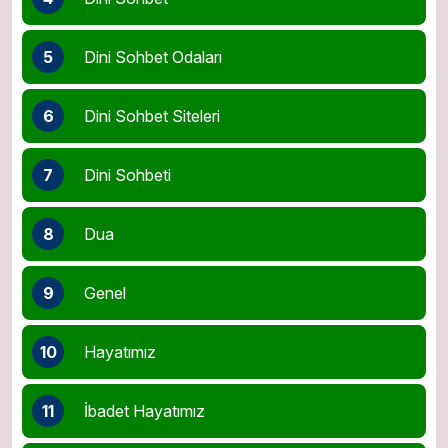
5
Dini Sohbet Odaları
6
Dini Sohbet Siteleri
7
Dini Sohbeti
8
Dua
9
Genel
10
Hayatımız
11
İbadet Hayatımız