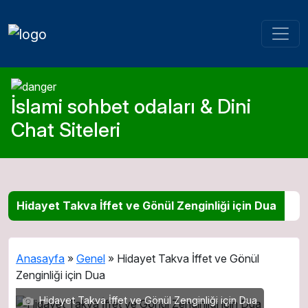
İslami sohbet odaları & Dini
Chat Siteleri
Hidayet Takva İffet ve Gönül Zenginliği için Dua
Anasayfa
»
Genel
»
Hidayet Takva İffet ve Gönül
Zenginliği için Dua
Hidayet Takva İffet ve Gönül Zenginliği için Dua