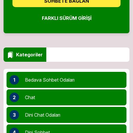
SOHBETE BAĞLAN
FARKLI SÜRÜM GIRIŞI
Kategoriler
1
Bedava Sohbet Odaları
2
Chat
3
Dini Chat Odaları
4
Dini Sohbet