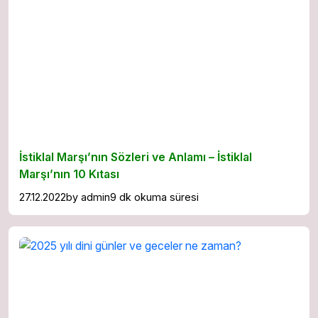
İstiklal Marşı’nın Sözleri ve Anlamı – İstiklal
Marşı’nın 10 Kıtası
27.12.2022
by
admin
9 dk okuma süresi