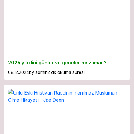
2025 yılı dini günler ve geceler ne zaman?
08.12.2024
by
admin
2 dk okuma süresi