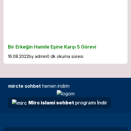
Bir Erkeğin Hamile Eşine Karşı 5 Görevi
16.08.2022
by
admin
0 dk okuma süresi
mircte sohbet
hemen indirin
Mirc islami sohbet
programı İndir