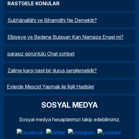
RASTGELE KONULAR
Subhânallâhi ve Bihamdihi Ne Demektir?
Elbiseye ve Bedene Bulaşan Kan Namaza Engel mi?
parasız görüntülü Chat sohbet
Zalime karşı nasıl bir duruş sergilemelidir?
Evlerde Mescid Yapmak ile İlgili Hadisler
SOSYAL MEDYA
Sosyal medya hesaplarımızı takip edebilirsiniz.