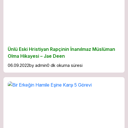
Ünlü Eski Hristiyan Rapçinin İnanılmaz Müslüman
Olma Hikayesi – Jae Deen
06.09.2022
by
admin
0 dk okuma süresi