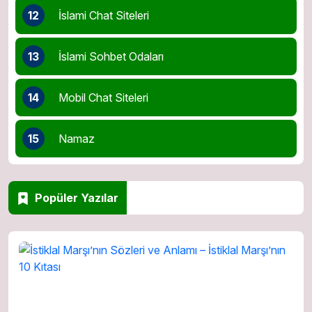
12
İslami Chat Siteleri
13
İslami Sohbet Odaları
14
Mobil Chat Siteleri
15
Namaz
Popüler Yazılar