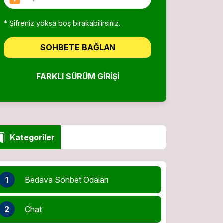
* Şifreniz yoksa boş bırakabilirsiniz.
SOHBETE BAĞLAN
FARKLI SÜRÜM GIRIŞI
Kategoriler
1
Bedava Sohbet Odaları
2
Chat