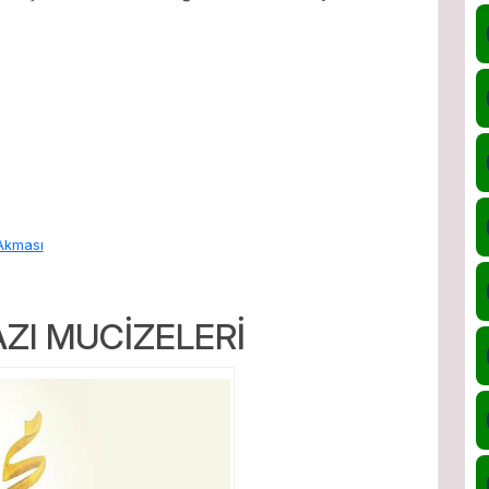
Akması
AZI MUCİZELERİ