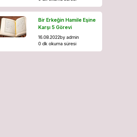
Bir Erkeğin Hamile Eşine
Karşı 5 Görevi
16.08.2022
by
admin
0 dk okuma süresi