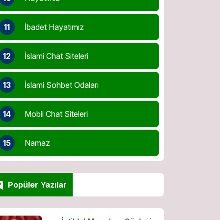
11
İbadet Hayatımız
12
İslami Chat Siteleri
13
İslami Sohbet Odaları
14
Mobil Chat Siteleri
15
Namaz
Popüler Yazılar