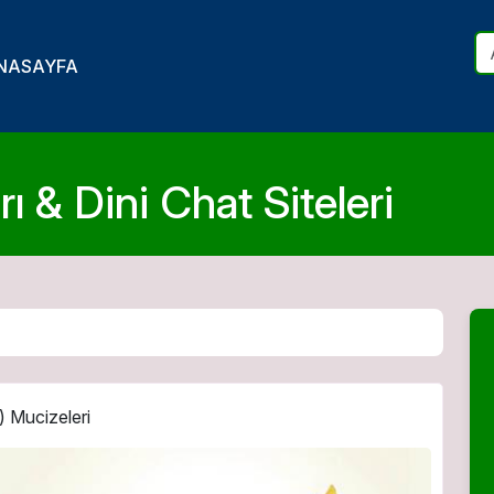
NASAYFA
ı & Dini Chat Siteleri
) Mucizeleri