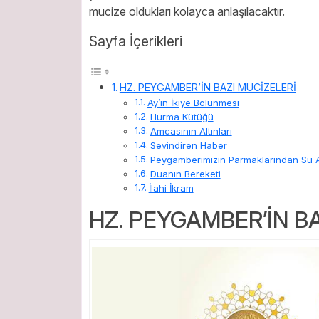
mucize oldukları kolayca anlaşılacaktır.
Sayfa İçerikleri
HZ. PEYGAMBER’İN BAZI MUCİZELERİ
Ay’ın İkiye Bölünmesi
Hurma Kütüğü
Amcasının Altınları
Sevindiren Haber
Peygamberimizin Parmaklarından Su 
Duanın Bereketi
İlahi İkram
HZ. PEYGAMBER’İN B