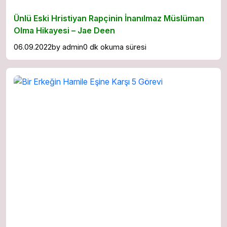
Ünlü Eski Hristiyan Rapçinin İnanılmaz Müslüman
Olma Hikayesi – Jae Deen
06.09.2022
by
admin
0 dk okuma süresi