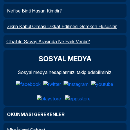
Nefise Binti Hasan Kimdir?
Zikrin Kabul Olması Dikkat Edilmesi Gereken Hususlar
Cihat ile Savaş Arasında Ne Fark Vardır?
SOSYAL MEDYA
Sosyal medya hesaplarımızı takip edebilirsiniz.
OKUNMASI GEREKENLER
Mirc İslami Sohbet