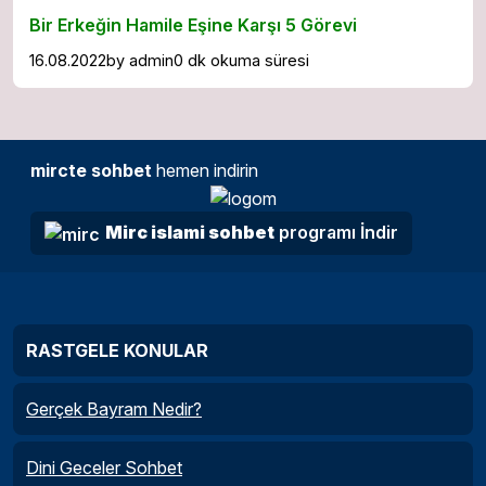
Bir Erkeğin Hamile Eşine Karşı 5 Görevi
16.08.2022
by
admin
0 dk okuma süresi
mircte sohbet
hemen indirin
Mirc islami sohbet
programı İndir
RASTGELE KONULAR
Gerçek Bayram Nedir?
Dini Geceler Sohbet