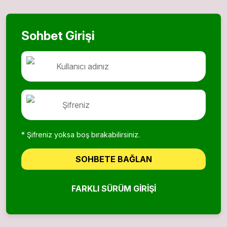
Sohbet Girişi
* Şifreniz yoksa boş bırakabilirsiniz.
SOHBETE BAĞLAN
FARKLI SÜRÜM GIRIŞI