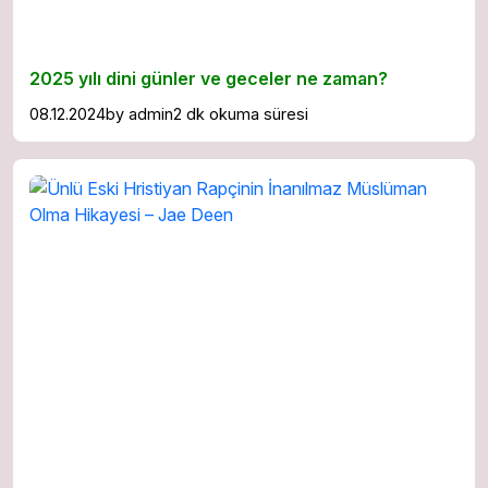
2025 yılı dini günler ve geceler ne zaman?
08.12.2024
by
admin
2 dk okuma süresi