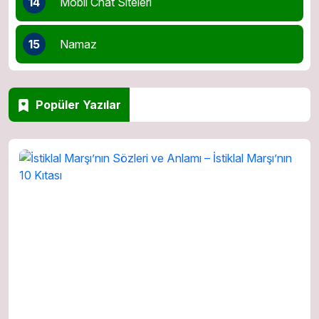
14
Mobil Chat Siteleri
15
Namaz
Popüler Yazılar