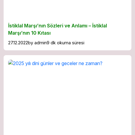
İstiklal Marşı’nın Sözleri ve Anlamı – İstiklal
Marşı’nın 10 Kıtası
27.12.2022
by
admin
9 dk okuma süresi