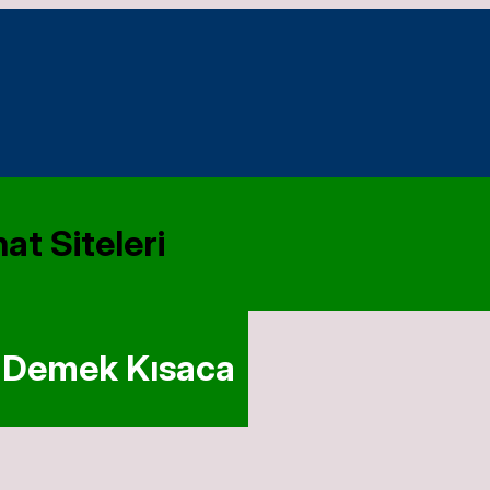
at Siteleri
e Demek Kısaca