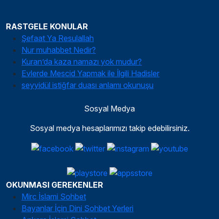
RASTGELE KONULAR
Şefaat Ya Resulallah
Nur muhabbet Nedir?
Kuran’da kaza namazı yok mudur?
Evlerde Mescid Yapmak ile İlgili Hadisler
seyyidül istiğfar duası anlamı okunuşu
Sosyal Medya
Sosyal medya hesaplarımızı takip edebilirsiniz.
OKUNMASI GEREKENLER
Mirc İslami Sohbet
Bayanlar İçin Dini Sohbet Yerleri