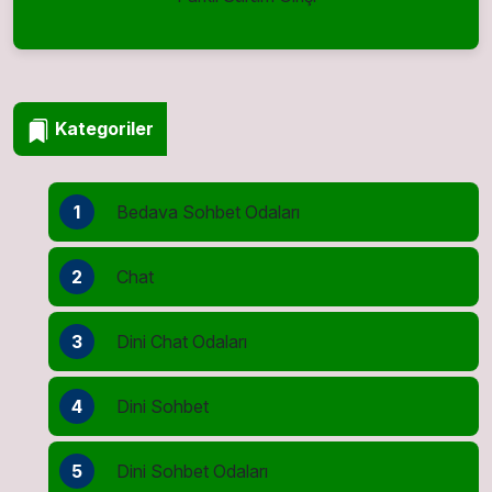
Kategoriler
1
Bedava Sohbet Odaları
2
Chat
3
Dini Chat Odaları
4
Dini Sohbet
5
Dini Sohbet Odaları