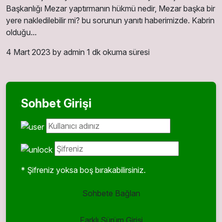
Başkanlığı Mezar yaptırmanın hükmü nedir, Mezar başka bir
yere nakledilebilir mi? bu sorunun yanıtı haberimizde. Kabrin
olduğu...
4 Mart 2023
by admin
1 dk okuma süresi
Sohbet Girişi
* Şifreniz yoksa boş bırakabilirsiniz.
Sohbete Bağlan
Farklı Sürüm Girişi