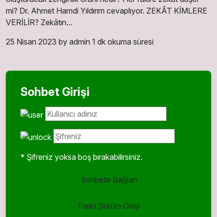
mi? Dr. Ahmet Hamdi Yıldırım cevaplıyor. ZEKÂT KİMLERE
VERİLİR? Zekâtın...
25 Nisan 2023
by admin
1 dk okuma süresi
Sohbet Girişi
* Şifreniz yoksa boş bırakabilirsiniz.
Sohbete Bağlan
Farklı Sürüm Girişi