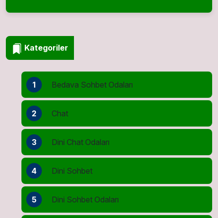
Kategoriler
1
Bedava Sohbet Odaları
2
Chat
3
Dini Chat Odaları
4
Dini Sohbet
5
Dini Sohbet Odaları