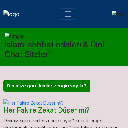
İslami sohbet odaları & Dini
Chat Siteleri
Dinimize göre kimler zengin sayılır?
Her Fakire Zekat Düşer mi?
Dinimize göre kimler zengin sayılır? Zekâta engel
oluşturacak zenginlik oranı nedir? Her fakire zekat düşer