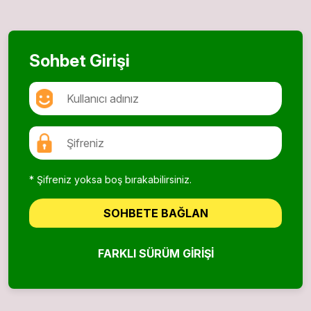
Sohbet Girişi
* Şifreniz yoksa boş bırakabilirsiniz.
SOHBETE BAĞLAN
FARKLI SÜRÜM GIRIŞI