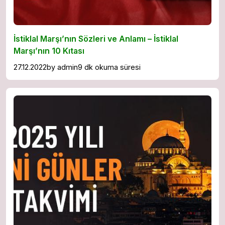
İstiklal Marşı’nın Sözleri ve Anlamı – İstiklal
Marşı’nın 10 Kıtası
27.12.2022
by
admin
9 dk okuma süresi