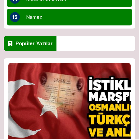
15
Namaz
Popüler Yazılar