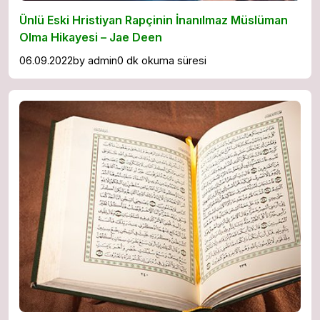
Ünlü Eski Hristiyan Rapçinin İnanılmaz Müslüman
Olma Hikayesi – Jae Deen
06.09.2022
by
admin
0 dk okuma süresi