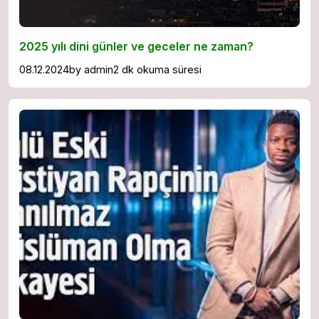
2025 yılı dini günler ve geceler ne zaman?
08.12.2024
by
admin
2 dk okuma süresi