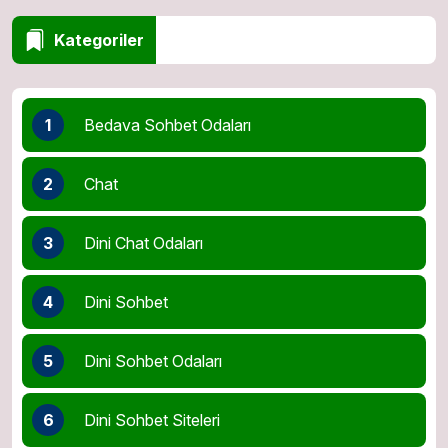
Kategoriler
1
Bedava Sohbet Odaları
2
Chat
3
Dini Chat Odaları
4
Dini Sohbet
5
Dini Sohbet Odaları
6
Dini Sohbet Siteleri