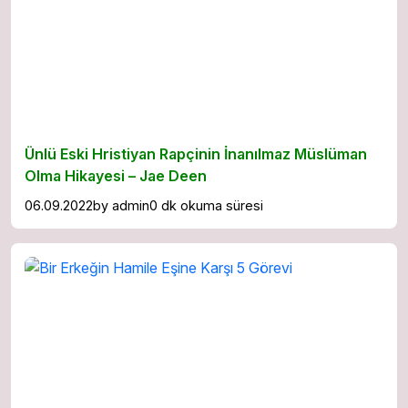
Ünlü Eski Hristiyan Rapçinin İnanılmaz Müslüman
Olma Hikayesi – Jae Deen
06.09.2022
by
admin
0 dk okuma süresi