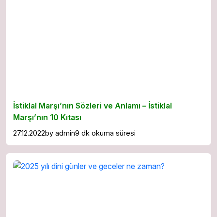
İstiklal Marşı’nın Sözleri ve Anlamı – İstiklal
Marşı’nın 10 Kıtası
27.12.2022
by
admin
9 dk okuma süresi