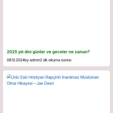
2025 yılı dini günler ve geceler ne zaman?
08.12.2024
by
admin
2 dk okuma süresi