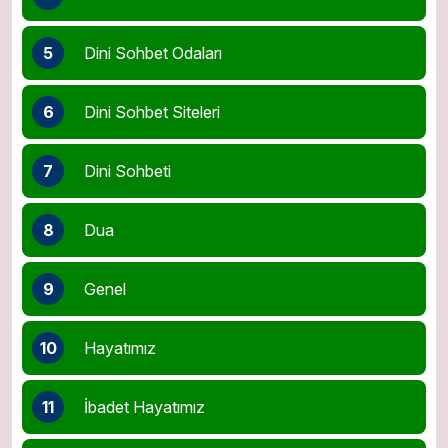
5
Dini Sohbet Odaları
6
Dini Sohbet Siteleri
7
Dini Sohbeti
8
Dua
9
Genel
10
Hayatımız
11
İbadet Hayatımız