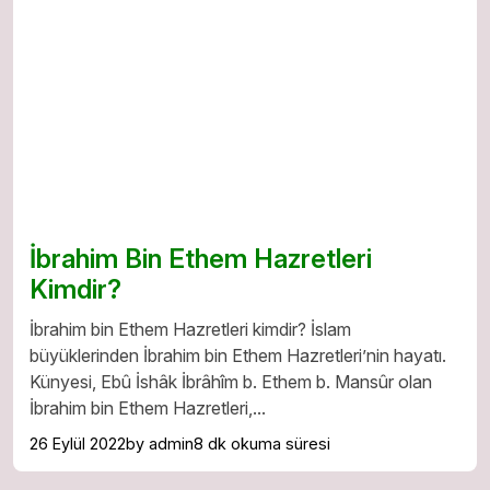
İbrahim Bin Ethem Hazretleri
Kimdir?
İbrahim bin Ethem Hazretleri kimdir? İslam
büyüklerinden İbrahim bin Ethem Hazretleri’nin hayatı.
Künyesi, Ebû İshâk İbrâhîm b. Ethem b. Mansûr olan
İbrahim bin Ethem Hazretleri,...
26 Eylül 2022
by admin
8 dk okuma süresi