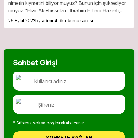
nimetin kıymetini biliyor muyuz? Bunun için şükrediyor
muyuz ?Hızır Aleyhisselam İbrahim Ethem Hazreti,...
26 Eylül 2022
by admin
4 dk okuma süresi
Sohbet Girişi
* Şifreniz yoksa boş bırakabilirsiniz.
SOHBETE BAĞLAN