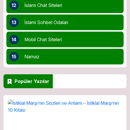
12
İslami Chat Siteleri
13
İslami Sohbet Odaları
14
Mobil Chat Siteleri
15
Namaz
Popüler Yazılar