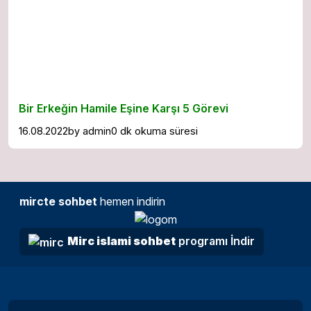
Bir Erkeğin Hamile Eşine Karşı 5 Görevi
16.08.2022
by
admin
0 dk okuma süresi
mircte sohbet
hemen indirin
Mirc islami sohbet
programı İndir