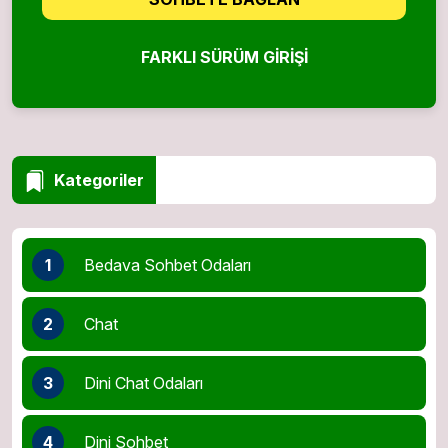
FARKLI SÜRÜM GIRIŞI
Kategoriler
1
Bedava Sohbet Odaları
2
Chat
3
Dini Chat Odaları
4
Dini Sohbet