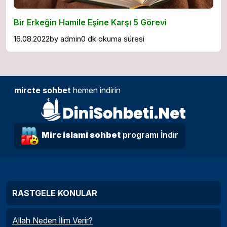
Bir Erkeğin Hamile Eşine Karşı 5 Görevi
16.08.2022
by
admin
0 dk okuma süresi
mircte sohbet
hemen indirin
Mirc islami sohbet
programı İndir
RASTGELE KONULAR
Allah Neden İlim Verir?