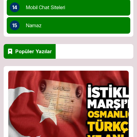
14
Mobil Chat Siteleri
15
Namaz
Popüler Yazılar