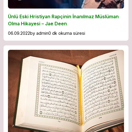
Ünlü Eski Hristiyan Rapçinin İnanılmaz Müslüman
Olma Hikayesi – Jae Deen
06.09.2022
by
admin
0 dk okuma süresi