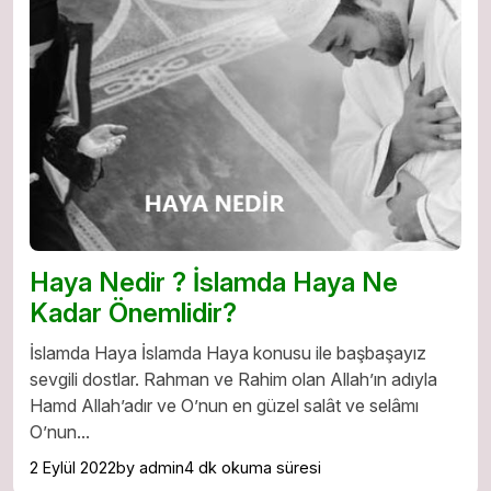
Haya Nedir ? İslamda Haya Ne
Kadar Önemlidir?
İslamda Haya İslamda Haya konusu ile başbaşayız
sevgili dostlar. Rahman ve Rahim olan Allah’ın adıyla
Hamd Allah’adır ve O’nun en güzel salât ve selâmı
O’nun...
2 Eylül 2022
by admin
4 dk okuma süresi