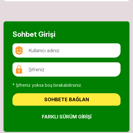
Sohbet Girişi
* Şifreniz yoksa boş bırakabilirsiniz.
SOHBETE BAĞLAN
FARKLI SÜRÜM GIRIŞI