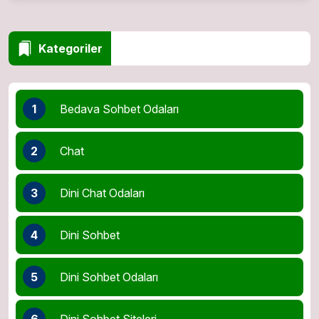
Kategoriler
1
Bedava Sohbet Odaları
2
Chat
3
Dini Chat Odaları
4
Dini Sohbet
5
Dini Sohbet Odaları
6
Dini Sohbet Siteleri