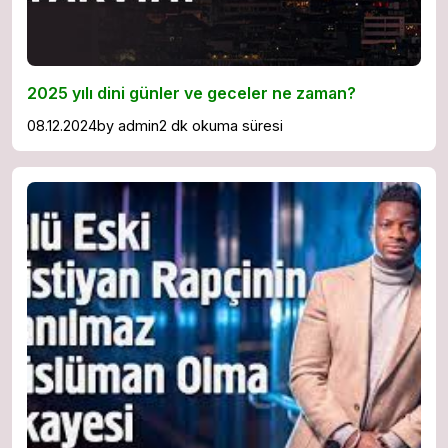
2025 yılı dini günler ve geceler ne zaman?
08.12.2024
by
admin
2 dk okuma süresi