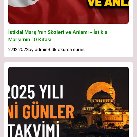
İstiklal Marşı’nın Sözleri ve Anlamı – İstiklal
Marşı’nın 10 Kıtası
27.12.2022
by
admin
9 dk okuma süresi