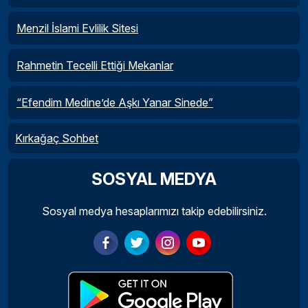
Menzil İslami Evlilik Sitesi
Rahmetin Tecelli Ettiği Mekanlar
“Efendim Medine’de Aşkı Yanar Sinede”
Kırkağaç Sohbet
SOSYAL MEDYA
Sosyal medya hesaplarımızı takip edebilirsiniz.