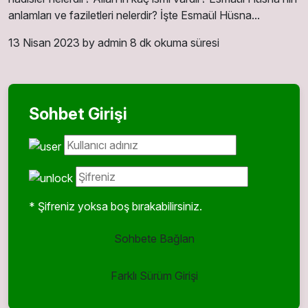
anlamları ve faziletleri nelerdir? İşte Esmaül Hüsna...
13 Nisan 2023
by admin
8 dk okuma süresi
Sohbet Girişi
* Şifreniz yoksa boş bırakabilirsiniz.
Sohbete Bağlan
Farklı Sürüm Girişi