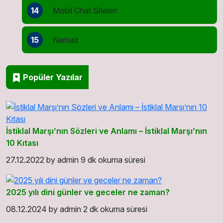
14
Mobil Chat Siteleri
15
Namaz
Popüler Yazılar
İstiklal Marşı’nın Sözleri ve Anlamı – İstiklal Marşı’nın
10 Kıtası
27.12.2022
by
admin
9 dk okuma süresi
2025 yılı dini günler ve geceler ne zaman?
08.12.2024
by
admin
2 dk okuma süresi