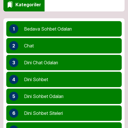
Kategoriler
1
Bedava Sohbet Odaları
2
Chat
3
Dini Chat Odaları
4
Dini Sohbet
5
Dini Sohbet Odaları
6
Dini Sohbet Siteleri