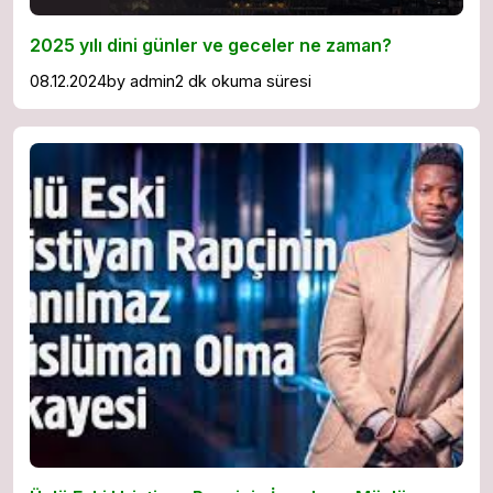
2025 yılı dini günler ve geceler ne zaman?
08.12.2024
by
admin
2 dk okuma süresi