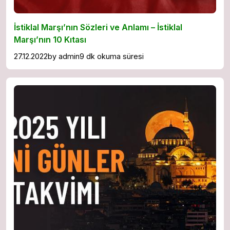
İstiklal Marşı’nın Sözleri ve Anlamı – İstiklal
Marşı’nın 10 Kıtası
27.12.2022
by
admin
9 dk okuma süresi