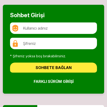
Sohbet Girişi
* Şifreniz yoksa boş bırakabilirsiniz.
SOHBETE BAĞLAN
FARKLI SÜRÜM GIRIŞI