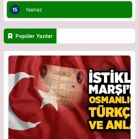
15
Namaz
Popüler Yazılar