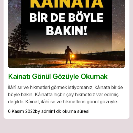
Kainatı Gönül Gözüyle Okumak
İlâhî sır ve hikmetleri görmek istiyorsanız, kâinata bir de
böyle bakın. Kâinatta hiçbir şey hikmetsiz var edilmiş
değildir. Kâinat, ilâhî sır ve hikmetlerin gönül gözüyle...
6 Kasım 2022
by admin
1 dk okuma süresi