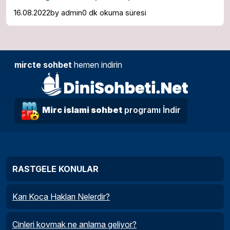
16.08.2022
by
admin
0 dk okuma süresi
mircte sohbet
hemen indirin
Mirc islami sohbet
programı İndir
RASTGELE KONULAR
Karı Koca Hakları Nelerdir?
Cinleri kovmak ne anlama geliyor?