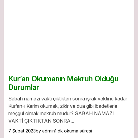
Kur’an Okumanın Mekruh Olduğu
Durumlar
Sabah namazı vakti çıktıktan sonra işrak vaktine kadar
Kur’an-ı Kerim okumak, zikir ve dua gibi ibadetlerle
meşgul olmak mekruh mudur? SABAH NAMAZI
VAKTİ ÇIKTIKTAN SONRA...
7 Şubat 2023
by admin
1 dk okuma süresi