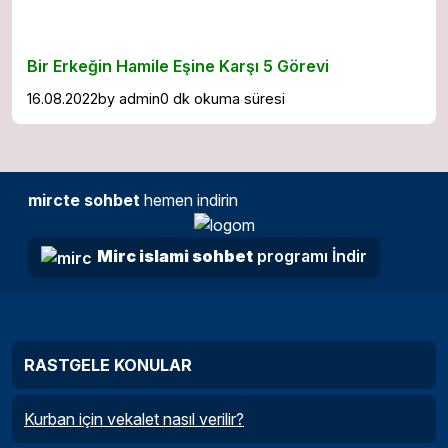
Bir Erkeğin Hamile Eşine Karşı 5 Görevi
16.08.2022
by
admin
0 dk okuma süresi
mircte sohbet
hemen indirin
Mirc islami sohbet
programı İndir
RASTGELE KONULAR
Kurban için vekalet nasıl verilir?