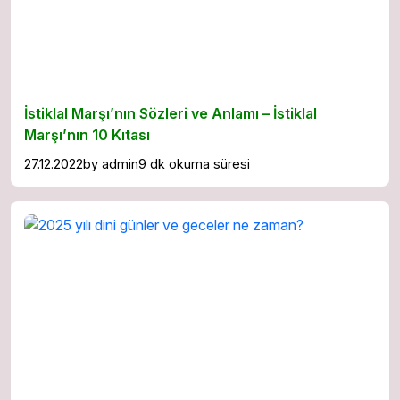
İstiklal Marşı’nın Sözleri ve Anlamı – İstiklal
Marşı’nın 10 Kıtası
27.12.2022
by
admin
9 dk okuma süresi