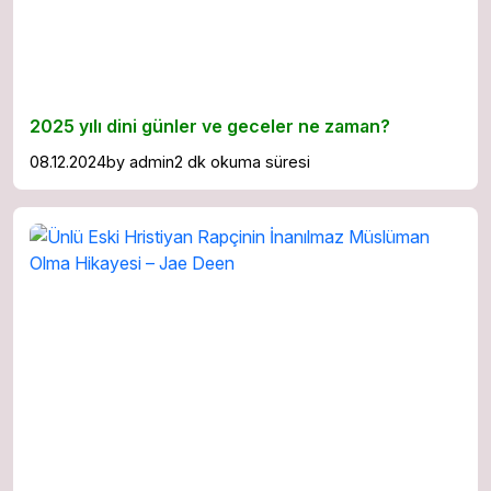
2025 yılı dini günler ve geceler ne zaman?
08.12.2024
by
admin
2 dk okuma süresi