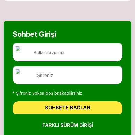
Sohbet Girişi
* Şifreniz yoksa boş bırakabilirsiniz.
SOHBETE BAĞLAN
FARKLI SÜRÜM GIRIŞI