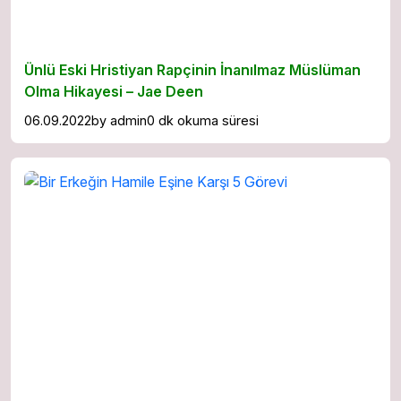
Ünlü Eski Hristiyan Rapçinin İnanılmaz Müslüman
Olma Hikayesi – Jae Deen
06.09.2022
by
admin
0 dk okuma süresi