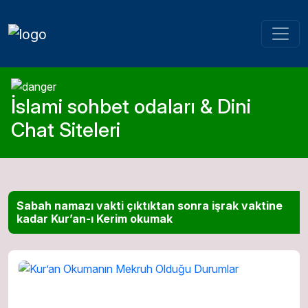
İslami sohbet odaları & Dini
Chat Siteleri
Sabah namazı vakti çıktıktan sonra işrak vaktine
kadar Kur’an-ı Kerim okumak