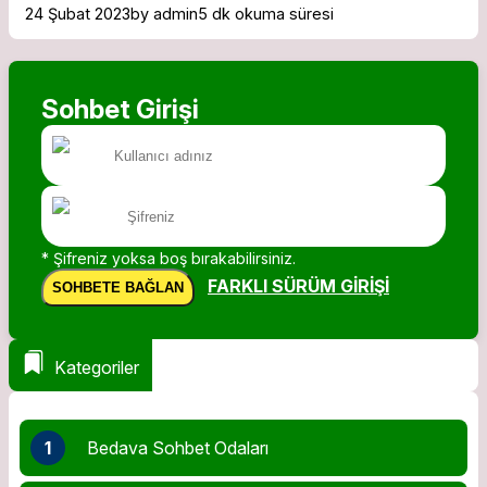
24 Şubat 2023
by admin
5 dk okuma süresi
Sohbet Girişi
* Şifreniz yoksa boş bırakabilirsiniz.
FARKLI SÜRÜM GIRIŞI
SOHBETE BAĞLAN
Kategoriler
1
Bedava Sohbet Odaları