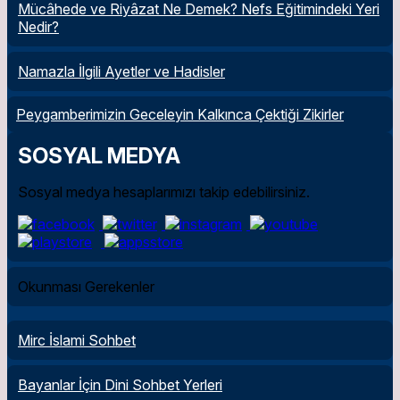
Mücâhede ve Riyâzat Ne Demek? Nefs Eğitimindeki Yeri
Nedir?
Namazla İlgili Ayetler ve Hadisler
Peygamberimizin Geceleyin Kalkınca Çektiği Zikirler
SOSYAL MEDYA
Sosyal medya hesaplarımızı takip edebilirsiniz.
Okunması Gerekenler
Mirc İslami Sohbet
Bayanlar İçin Dini Sohbet Yerleri