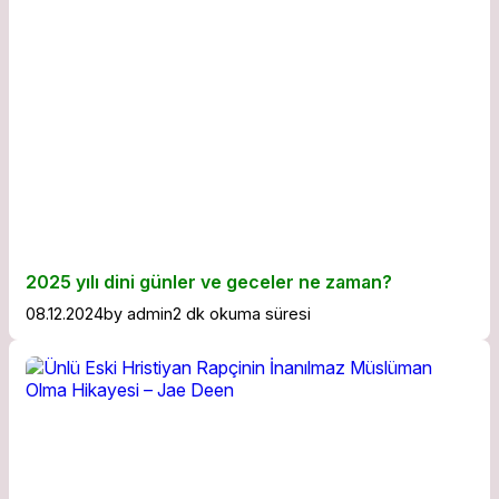
2025 yılı dini günler ve geceler ne zaman?
08.12.2024
by
admin
2 dk okuma süresi