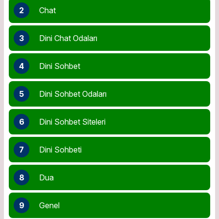
2
Chat
3
Dini Chat Odaları
4
Dini Sohbet
5
Dini Sohbet Odaları
6
Dini Sohbet Siteleri
7
Dini Sohbeti
8
Dua
9
Genel