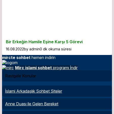
Bir Erkeğin Hamile Eşine Karşı 5 Görevi
16.08.2022
by
admin
0 dk okuma süresi
mircte sohbet
hemen indirin
Mirc islami sohbet
programı İndir
Rastgele Konular
İslami Arkadaşlık Sohbet Siteler
Anne Duası ile Gelen Bereket