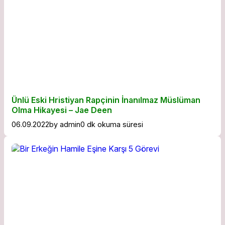
Ünlü Eski Hristiyan Rapçinin İnanılmaz Müslüman
Olma Hikayesi – Jae Deen
06.09.2022
by
admin
0 dk okuma süresi