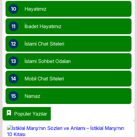
10
Hayatımız
11
İbadet Hayatımız
12
İslami Chat Siteleri
13
İslami Sohbet Odaları
14
Mobil Chat Siteleri
15
Namaz
Popüler Yazılar