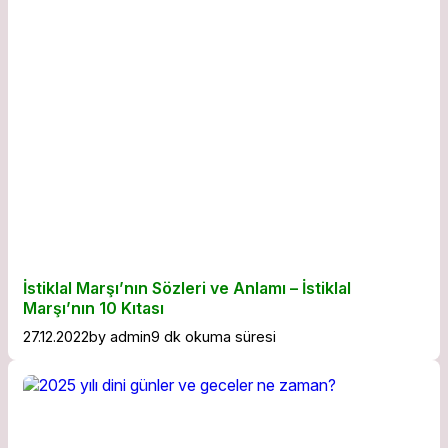
İstiklal Marşı’nın Sözleri ve Anlamı – İstiklal
Marşı’nın 10 Kıtası
27.12.2022
by
admin
9 dk okuma süresi