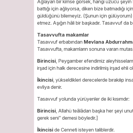
Ağlayan bir kimse görsek, hangi üzücü şeyin b
battığı için ağlıyorsa, diken bize batmadığı için
güldüğünü bilemeyiz. (Şunun için gülüyorum) des
etmez. Aşığın hâli bir başkadır. Tasavvuf da bö
Tasavvufta makamlar
Tasavvuf erbabından
Mevlana Abdurrahm
Tasavvufta, makamların sonuna varan mutasavvı
Birincisi
,
Peygamber efendimiz aleyhisselamın
irşad için halk derecesine indirilmiş irşad ehli ol
İkincisi
,
yükseldikleri derecelerde bırakılıp ins
evliya denir.
Tasavvuf yolunda yürüyenler de iki kısımdır:
Birincisi
,
Allahü teâlâdan başka her şeyi unut
gerek seni” demesi böyledir.]
İkincisi
de Cenneti isteyen taliblerdir.