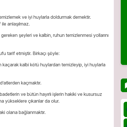
emizlemek ve iyi huylarla doldurmak demektir.
f ile anlaşılmaz.
ı gereken şeyleri ve kalbin, ruhun temizlenmesi yollarını
 tarif etmiştir. Birkaçı şöyle:
 kaçarak kalbi kötü huylardan temizleyip, iyi huylarla
’atlerden kaçmaktır.
adetlerin ve bütün hayırlı işlerin hakiki ve kusursuz
aha yükseklere çıkanlar da olur.
aki olana bağlanmaktır.