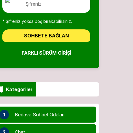
* Şifreniz yoksa boş bırakabilirsiniz.
SOHBETE BAĞLAN
FARKLI SÜRÜM GIRIŞI
Kategoriler
1
Bedava Sohbet Odaları
2
Chat