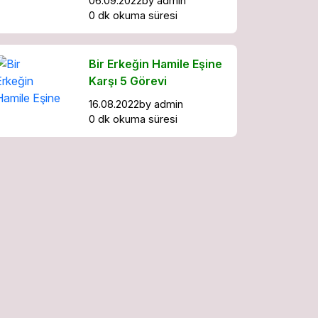
06.09.2022
by
admin
0 dk okuma süresi
Bir Erkeğin Hamile Eşine
Karşı 5 Görevi
16.08.2022
by
admin
0 dk okuma süresi