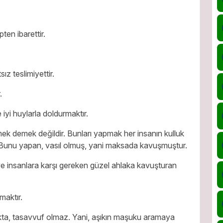
en ibarettir.
ız teslimiyettir.
.
iyi huylarla doldurmaktır.
ek demek değildir. Bunları yapmak her insanın kulluk
r. Bunu yapan, vasıl olmuş, yani maksada kavuşmuştur.
ve insanlara karşı gereken güzel ahlaka kavuşturan
maktır.
ıkta, tasavvuf olmaz. Yani, aşıkın maşuku aramaya