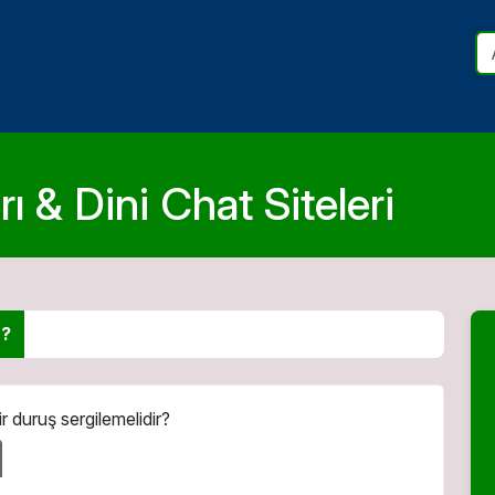
ı & Dini Chat Siteleri
r?
ir duruş sergilemelidir?