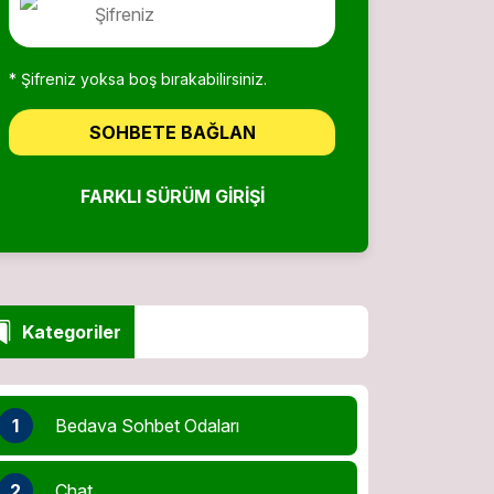
* Şifreniz yoksa boş bırakabilirsiniz.
SOHBETE BAĞLAN
FARKLI SÜRÜM GIRIŞI
Kategoriler
1
Bedava Sohbet Odaları
2
Chat