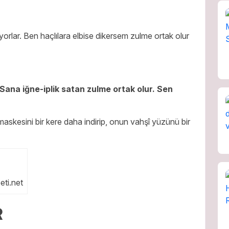
yorlar. Ben haçlılara elbise dikersem zulme ortak olur
Sana iğne-iplik satan zulme ortak olur. Sen
maskesini bir kere daha indirip, onun vahşî yüzünü bir
ti.net
R