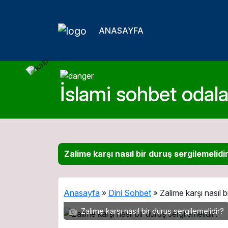
ANASAYFA
İslami sohbet odalar
Zalime karşı nasıl bir duruş sergilemelidi
Anasayfa
»
Dini Sohbet
»
Zalime karşı nasıl b
Zalime karşı nasıl bir duruş sergilemelidir?