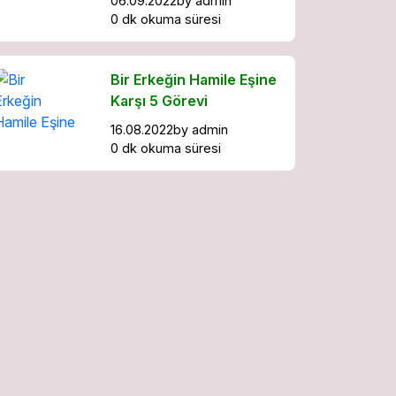
06.09.2022
by
admin
0 dk okuma süresi
Bir Erkeğin Hamile Eşine
Karşı 5 Görevi
16.08.2022
by
admin
0 dk okuma süresi