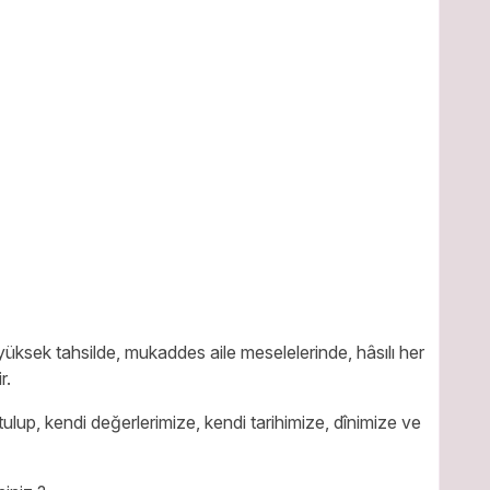
yüksek tahsilde, mukaddes aile meselelerinde, hâsılı her
r.
ulup, kendi değerlerimize, kendi tarihimize, dînimize ve