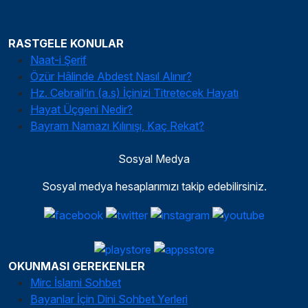
RASTGELE KONULAR
Naat-i Şerif
Özür Hâlinde Abdest Nasıl Alınır?
Hz. Cebrail’in (a.s) İçinizi Titretecek Hayatı
Hayat Üçgeni Nedir?
Bayram Namazı Kılınışı, Kaç Rekat?
Sosyal Medya
Sosyal medya hesaplarımızı takip edebilirsiniz.
OKUNMASI GEREKENLER
Mirc İslami Sohbet
Bayanlar İçin Dini Sohbet Yerleri