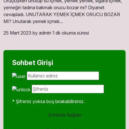
Oruçluyken unutup su içmek, yemek yemek, sigara içmek,
yemeğin tadına bakmak orucu bozar mı? Diyanet
cevapladı. UNUTARAK YEMEK İÇMEK ORUCU BOZAR
MI? Unutarak yemek içmek...
25 Mart 2023
by admin
1 dk okuma süresi
Sohbet Girişi
* Şifreniz yoksa boş bırakabilirsiniz.
Sohbete Bağlan