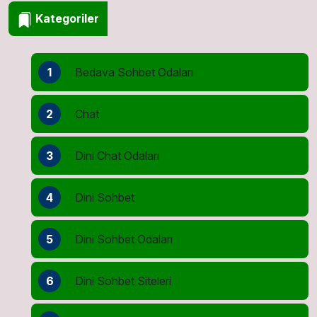
Kategoriler
1
Bedava Sohbet Odaları
2
Chat
3
Dini Chat Odaları
4
Dini Sohbet
5
Dini Sohbet Odaları
6
Dini Sohbet Siteleri