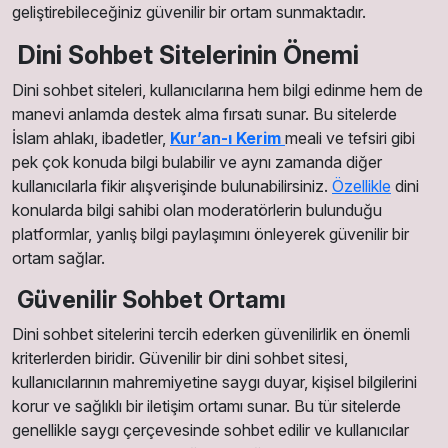
geliştirebileceğiniz güvenilir bir ortam sunmaktadır.
Dini Sohbet Sitelerinin Önemi
Dini sohbet siteleri, kullanıcılarına hem bilgi edinme hem de
manevi anlamda destek alma fırsatı sunar. Bu sitelerde
İslam ahlakı, ibadetler,
Kur’an-ı Kerim
meali ve tefsiri gibi
pek çok konuda bilgi bulabilir ve aynı zamanda diğer
kullanıcılarla fikir alışverişinde bulunabilirsiniz.
Özellikle
dini
konularda bilgi sahibi olan moderatörlerin bulunduğu
platformlar, yanlış bilgi paylaşımını önleyerek güvenilir bir
ortam sağlar.
Güvenilir Sohbet Ortamı
Dini sohbet sitelerini tercih ederken güvenilirlik en önemli
kriterlerden biridir. Güvenilir bir dini sohbet sitesi,
kullanıcılarının mahremiyetine saygı duyar, kişisel bilgilerini
korur ve sağlıklı bir iletişim ortamı sunar. Bu tür sitelerde
genellikle saygı çerçevesinde sohbet edilir ve kullanıcılar