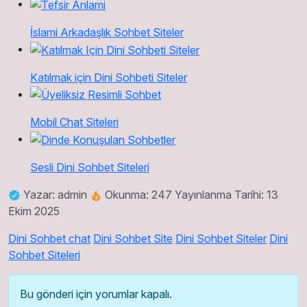
İslami Arkadaşlık Sohbet Siteler
Katılmak için Dini Sohbeti Siteler
Mobil Chat Siteleri
Sesli Dini Sohbet Siteleri
Yazar: admin
Okunma: 247
Yayınlanma Tarihi: 13
Ekim 2025
Dini Sohbet chat
Dini Sohbet Site
Dini Sohbet Siteler
Dini
Sohbet Siteleri
Bu gönderi için yorumlar kapalı.