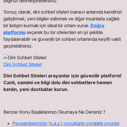
bilginizi derinleştirebilirsiniz.
Sonuç olarak, dini sohbet siteleri manevi anlamda kendinizi
geliştirmek, yeni bilgiler edinmek ve diğer insanlarla sağlıklı
bir iletişim kurmak için ideal bir ortam sunar.
Doğru
platformu
seçerek bu tür sitelerden en iyi şekilde
faydalanabilir ve güvenilir bir sohbet ortamında keyifli vakit
geçirebilirsiniz.
Dini Sohbet Siteleri
Dini Sohbet Siteleri arayanlar için güvenilir platform!
Canlı, samimi ve bilgi dolu dini sohbetlere hemen
katılın, yeni dostluklar kurun.
Benzer Konu Başlıklarımızı Okumaya Ne Dersiniz ?
Peygamberimizin (s.a.s.) çoçuklarla oynadığı oyunlar