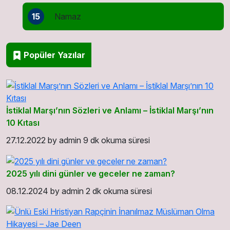
15
Namaz
Popüler Yazılar
İstiklal Marşı’nın Sözleri ve Anlamı – İstiklal Marşı’nın
10 Kıtası
27.12.2022
by
admin
9 dk okuma süresi
2025 yılı dini günler ve geceler ne zaman?
08.12.2024
by
admin
2 dk okuma süresi